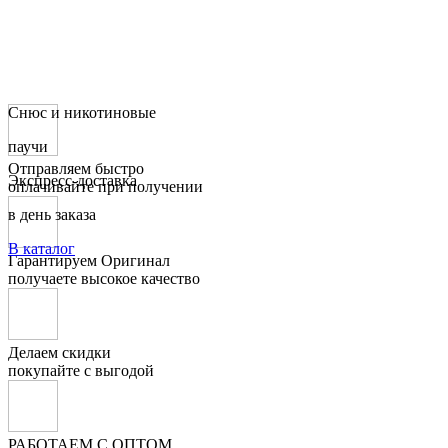
Снюс и никотиновые
паучи
Отправляем быстро
Экспресс-доставка
оплачивайте при получении
в день заказа
В каталог
Гарантируем Оригинал
получаете высокое качество
Делаем скидки
покупайте с выгодой
РАБОТАЕМ С ОПТОМ