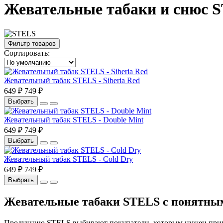
Жевательные табаки и снюс 
Фильтр товаров
Сортировать:
Жевательный табак STELS - Siberia Red
649 ₽
749 ₽
Выбрать
Жевательный табак STELS - Double Mint
649 ₽
749 ₽
Выбрать
Жевательный табак STELS - Cold Dry
649 ₽
749 ₽
Выбрать
Жевательные табаки STELS с понятны
Продукцию STELS выбирают покупатели, которым нужен привыч