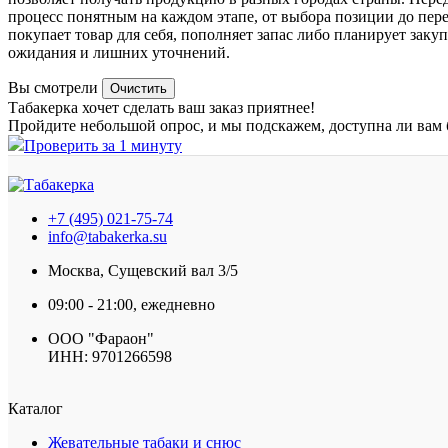
процесс понятным на каждом этапе, от выбора позиции до пер
покупает товар для себя, пополняет запас либо планирует зак
ожидания и лишних уточнений.
Вы смотрели
Очистить
Табакерка хочет сделать ваш заказ приятнее!
Пройдите небольшой опрос, и мы подскажем, доступна ли вам 
Проверить за 1 минуту
+7 (495) 021-75-74
info@tabakerka.su
Москва, Сущевский вал 3/5
09:00 - 21:00, ежедневно
ООО "Фараон"
ИНН: 9701266598
Каталог
Жевательные табаки и снюс