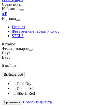
Сравнение
Избранное
0 ₽
Корзина
Главная
Жевательные табаки и снюс
STELS
Каталог
Фильтр товаров
Вкус
Вкус
0 выбрано
Выбрать всё
Cold Dry
Double Mint
Siberia Red
Сбросить фильтр
Применить