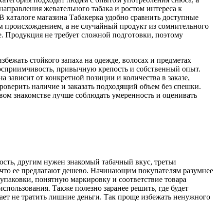
направления жевательного табака и ростом интереса к
В каталоге магазина Табакерка удобно сравнить доступные
ым происхождением, а не случайный продукт из сомнительного
е. Продукция не требует сложной подготовки, поэтому
избежать стойкого запаха на одежде, волосах и предметах
восприимчивость, привычную крепость и собственный опыт.
 зависит от конкретной позиции и количества в заказе,
роверить наличие и заказать подходящий объем без спешки.
ервом знакомстве лучше соблюдать умеренность и оценивать
ость, другим нужен знакомый табачный вкус, третьи
, что ее предлагают дешево. Начинающим покупателям разумнее
упаковки, понятную маркировку и соответствие товара
пользования. Также полезно заранее решить, где будет
гает не тратить лишние деньги. Так проще избежать ненужного