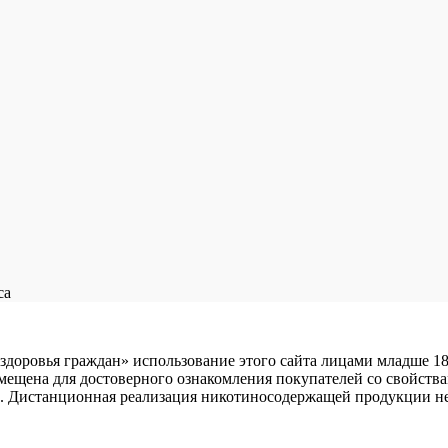
са
 здоровья граждан» использование этого сайта лицами младше 18
мещена для достоверного ознакомления покупателей со свойства
лей». Дистанционная реализация никотиносодержащей продукции н