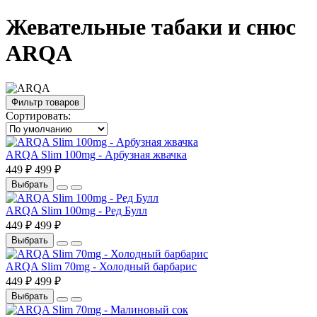
Жевательные табаки и снюс
ARQA
Фильтр товаров
Сортировать:
ARQA Slim 100mg - Арбузная жвачка
449 ₽
499 ₽
Выбрать
ARQA Slim 100mg - Ред Булл
449 ₽
499 ₽
Выбрать
ARQA Slim 70mg - Холодный барбарис
449 ₽
499 ₽
Выбрать