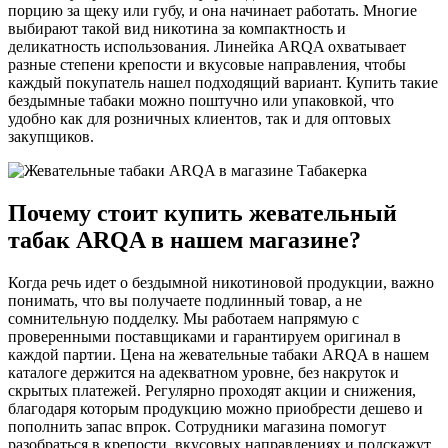
порцию за щеку или губу, и она начинает работать. Многие
выбирают такой вид никотина за компактность и
деликатность использования. Линейка ARQA охватывает
разные степени крепости и вкусовые направления, чтобы
каждый покупатель нашел подходящий вариант. Купить такие
бездымные табаки можно поштучно или упаковкой, что
удобно как для розничных клиентов, так и для оптовых
закупщиков.
Почему стоит купить жевательный
табак ARQA в нашем магазине?
Когда речь идет о бездымной никотиновой продукции, важно
понимать, что вы получаете подлинный товар, а не
сомнительную подделку. Мы работаем напрямую с
проверенными поставщиками и гарантируем оригинал в
каждой партии. Цена на жевательные табаки ARQA в нашем
каталоге держится на адекватном уровне, без накруток и
скрытых платежей. Регулярно проходят акции и снижения,
благодаря которым продукцию можно приобрести дешево и
пополнить запас впрок. Сотрудники магазина помогут
разобраться в крепости, вкусовых направлениях и подскажут,