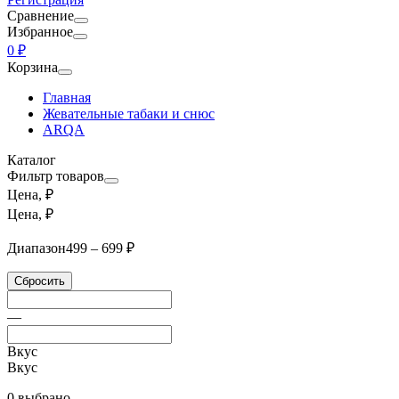
Сравнение
Избранное
0 ₽
Корзина
Главная
Жевательные табаки и снюс
ARQA
Каталог
Фильтр товаров
Цена, ₽
Цена, ₽
Диапазон
499 – 699 ₽
Сбросить
—
Вкус
Вкус
0 выбрано