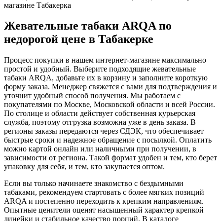
Жевательные табаки ARQA по
недорогой цене в Табакерке
Процесс покупки в нашем интернет-магазине максимально
простой и удобный. Выберите подходящие жевательные
табаки ARQA, добавьте их в корзину и заполните короткую
форму заказа. Менеджер свяжется с вами для подтверждения и
уточнит удобный способ получения. Мы работаем с
покупателями по Москве, Московской области и всей России.
По столице и области действует собственная курьерская
служба, поэтому отгрузка возможна уже в день заказа. В
регионы заказы передаются через СДЭК, что обеспечивает
быстрые сроки и надежное обращение с посылкой. Оплатить
можно картой онлайн или наличными при получении, в
зависимости от региона. Такой формат удобен и тем, кто берет
упаковку для себя, и тем, кто закупается оптом.
Если вы только начинаете знакомство с бездымными
табаками, рекомендуем стартовать с более мягких позиций
ARQA и постепенно переходить к крепким направлениям.
Опытные ценители оценят насыщенный характер крепкой
линейки и стабильное качество порций. В каталоге