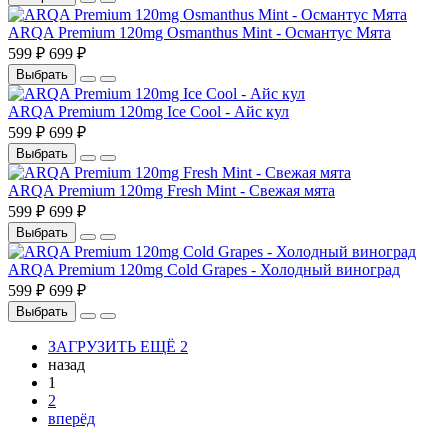
ARQA Premium 120mg Osmanthus Mint - Османтус Мята
599 ₽
699 ₽
Выбрать
ARQA Premium 120mg Ice Cool - Айс кул
599 ₽
699 ₽
Выбрать
ARQA Premium 120mg Fresh Mint - Свежая мята
599 ₽
699 ₽
Выбрать
ARQA Premium 120mg Cold Grapes - Холодный виноград
599 ₽
699 ₽
Выбрать
ЗАГРУЗИТЬ ЕЩЁ 2
назад
1
2
вперёд