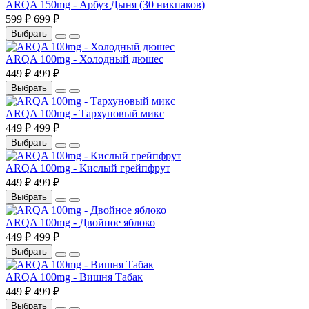
ARQA 150mg - Арбуз Дыня (30 никпаков)
599 ₽
699 ₽
Выбрать
ARQA 100mg - Холодный дюшес
449 ₽
499 ₽
Выбрать
ARQA 100mg - Тархуновый микс
449 ₽
499 ₽
Выбрать
ARQA 100mg - Кислый грейпфрут
449 ₽
499 ₽
Выбрать
ARQA 100mg - Двойное яблоко
449 ₽
499 ₽
Выбрать
ARQA 100mg - Вишня Табак
449 ₽
499 ₽
Выбрать