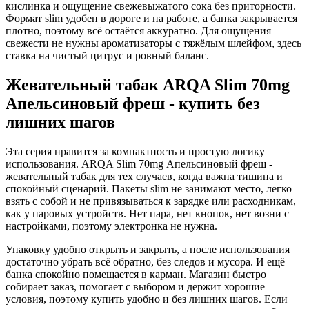
кислинка и ощущение свежевыжатого сока без приторности.
Формат slim удобен в дороге и на работе, а банка закрывается
плотно, поэтому всё остаётся аккуратно. Для ощущения
свежести не нужны ароматизаторы с тяжёлым шлейфом, здесь
ставка на чистый цитрус и ровный баланс.
Жевательный табак ARQA Slim 70mg
Апельсиновый фреш - купить без
лишних шагов
Эта серия нравится за компактность и простую логику
использования. ARQA Slim 70mg Апельсиновый фреш -
жевательный табак для тех случаев, когда важна тишина и
спокойный сценарий. Пакеты slim не занимают место, легко
взять с собой и не привязываться к зарядке или расходникам,
как у паровых устройств. Нет пара, нет кнопок, нет возни с
настройками, поэтому электронка не нужна.
Упаковку удобно открыть и закрыть, а после использования
достаточно убрать всё обратно, без следов и мусора. И ещё
банка спокойно помещается в карман. Магазин быстро
собирает заказ, помогает с выбором и держит хорошие
условия, поэтому купить удобно и без лишних шагов. Если