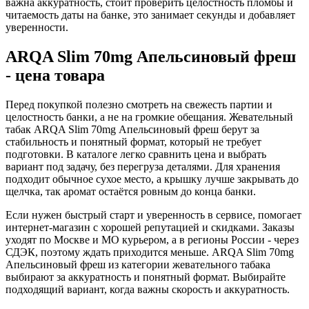
важна аккуратность, стоит проверить целостность пломбы и
читаемость даты на банке, это занимает секунды и добавляет
уверенности.
ARQA Slim 70mg Апельсиновый фреш
- цена товара
Перед покупкой полезно смотреть на свежесть партии и
целостность банки, а не на громкие обещания. Жевательный
табак ARQA Slim 70mg Апельсиновый фреш берут за
стабильность и понятный формат, который не требует
подготовки. В каталоге легко сравнить цена и выбрать
вариант под задачу, без перегруза деталями. Для хранения
подходит обычное сухое место, а крышку лучше закрывать до
щелчка, так аромат остаётся ровным до конца банки.
Если нужен быстрый старт и уверенность в сервисе, помогает
интернет-магазин с хорошей репутацией и скидками. Заказы
уходят по Москве и МО курьером, а в регионы России - через
СДЭК, поэтому ждать приходится меньше. ARQA Slim 70mg
Апельсиновый фреш из категории жевательного табака
выбирают за аккуратность и понятный формат. Выбирайте
подходящий вариант, когда важны скорость и аккуратность.