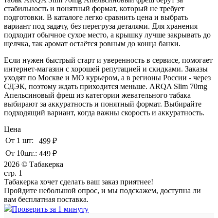
стабильность и понятный формат, который не требует
подготовки. В каталоге легко сравнить цена и выбрать
вариант под задачу, без перегруза деталями. Для хранения
подходит обычное сухое место, а крышку лучше закрывать до
щелчка, так аромат остаётся ровным до конца банки.
Если нужен быстрый старт и уверенность в сервисе, помогает
интернет-магазин с хорошей репутацией и скидками. Заказы
уходят по Москве и МО курьером, а в регионы России - через
СДЭК, поэтому ждать приходится меньше. ARQA Slim 70mg
Апельсиновый фреш из категории жевательного табака
выбирают за аккуратность и понятный формат. Выбирайте
подходящий вариант, когда важны скорость и аккуратность.
Цена
От 1 шт:
499 ₽
От 10шт.:
449 ₽
2026 © Табакерка
стр. 1
Табакерка хочет сделать ваш заказ приятнее!
Пройдите небольшой опрос, и мы подскажем, доступна ли
вам бесплатная поставка.
Проверить за 1 минуту