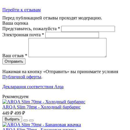
Перейти к отзывам
Перед публикацией отзывы проходят модерацию.
Ваша оценка
Представьтесь, пожалуйста
*
Электронная почта
*
Ваш отзыв
*
Отправить
Нажимая на кнопку «Отправить» вы принимаете условия
Публичной оферты
.
Декларация соответствия Arqa
Рекомендуем
ARQA Slim 70mg - Холодный барбарис
449 ₽
499 ₽
Выбрать
ARQA Slim 70mg - Банановая жвачка