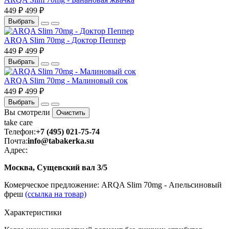
449 ₽
499 ₽
Выбрать
ARQA Slim 70mg - Доктор Пеппер
449 ₽
499 ₽
Выбрать
ARQA Slim 70mg - Малиновый сок
449 ₽
499 ₽
Выбрать
Вы смотрели
Очистить
take
care
Телефон:
+7 (495) 021-75-74
Почта:
info@tabakerka.su
Адрес:
Москва, Сущевский вал 3/5
Комерческое предложение: ARQA Slim 70mg - Апельсиновый
фреш
(ссылка на товар)
Характеристики