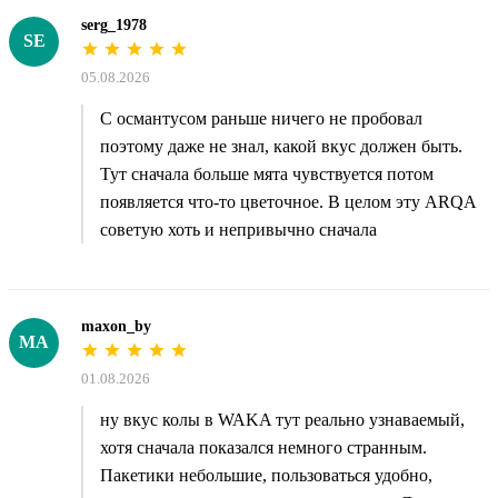
serg_1978
SE
05.08.2026
С османтусом раньше ничего не пробовал
поэтому даже не знал, какой вкус должен быть.
Тут сначала больше мята чувствуется потом
появляется что-то цветочное. В целом эту ARQA
советую хоть и непривычно сначала
maxon_by
MA
01.08.2026
ну вкус колы в WAKA тут реально узнаваемый,
хотя сначала показался немного странным.
Пакетики небольшие, пользоваться удобно,