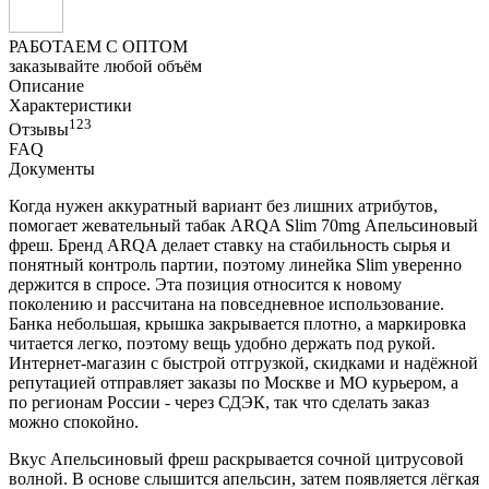
РАБОТАЕМ С ОПТОМ
заказывайте любой объём
Описание
Характеристики
123
Отзывы
FAQ
Документы
Когда нужен аккуратный вариант без лишних атрибутов,
помогает жевательный табак ARQA Slim 70mg Апельсиновый
фреш. Бренд ARQA делает ставку на стабильность сырья и
понятный контроль партии, поэтому линейка Slim уверенно
держится в спросе. Эта позиция относится к новому
поколению и рассчитана на повседневное использование.
Банка небольшая, крышка закрывается плотно, а маркировка
читается легко, поэтому вещь удобно держать под рукой.
Интернет-магазин с быстрой отгрузкой, скидками и надёжной
репутацией отправляет заказы по Москве и МО курьером, а
по регионам России - через СДЭК, так что сделать заказ
можно спокойно.
Вкус Апельсиновый фреш раскрывается сочной цитрусовой
волной. В основе слышится апельсин, затем появляется лёгкая