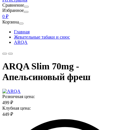
Сравнение
Избранное
0 ₽
Корзина
Главная
Жевательные табаки и снюс
ARQA
ARQA Slim 70mg -
Апельсиновый фреш
Розничная цена:
499 ₽
Клубная цена:
449 ₽