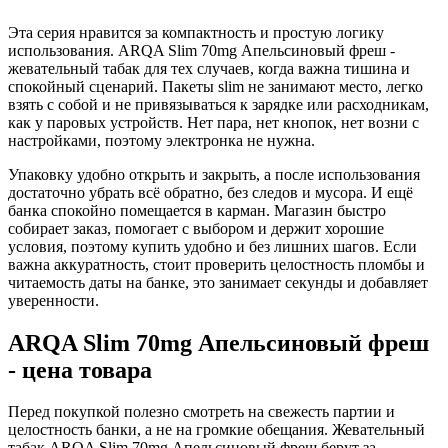
Эта серия нравится за компактность и простую логику
использования. ARQA Slim 70mg Апельсиновый фреш -
жевательный табак для тех случаев, когда важна тишина и
спокойный сценарий. Пакеты slim не занимают место, легко
взять с собой и не привязываться к зарядке или расходникам,
как у паровых устройств. Нет пара, нет кнопок, нет возни с
настройками, поэтому электронка не нужна.
Упаковку удобно открыть и закрыть, а после использования
достаточно убрать всё обратно, без следов и мусора. И ещё
банка спокойно помещается в карман. Магазин быстро
собирает заказ, помогает с выбором и держит хорошие
условия, поэтому купить удобно и без лишних шагов. Если
важна аккуратность, стоит проверить целостность пломбы и
читаемость даты на банке, это занимает секунды и добавляет
уверенности.
ARQA Slim 70mg Апельсиновый фреш
- цена товара
Перед покупкой полезно смотреть на свежесть партии и
целостность банки, а не на громкие обещания. Жевательный
табак ARQA Slim 70mg Апельсиновый фреш берут за