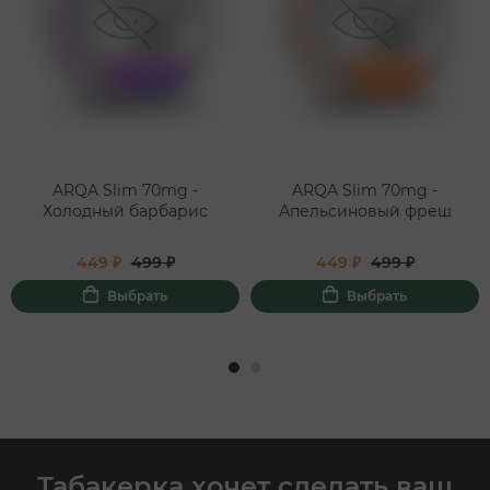
ARQA Slim 70mg -
ARQA Slim 70mg -
Холодный барбарис
Апельсиновый фреш
449 ₽
499 ₽
449 ₽
499 ₽
Выбрать
Выбрать
Табакерка хочет сделать ваш