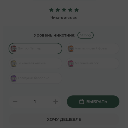
Читать отзывы
Уровень никотина:
Strong
Доктор Пеппер
Апельсиновый фреш
Банановая жвачка
Малиновый сок
Холодный барбарис
ВЫБРАТЬ
ХОЧУ ДЕШЕВЛЕ