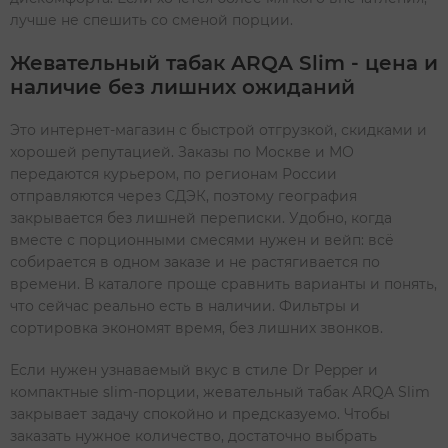
лучше не спешить со сменой порции.
Жевательный табак ARQA Slim - цена и
наличие без лишних ожиданий
Это интернет-магазин с быстрой отгрузкой, скидками и
хорошей репутацией. Заказы по Москве и МО
передаются курьером, по регионам России
отправляются через СДЭК, поэтому география
закрывается без лишней переписки. Удобно, когда
вместе с порционными смесями нужен и вейп: всё
собирается в одном заказе и не растягивается по
времени. В каталоге проще сравнить варианты и понять,
что сейчас реально есть в наличии. Фильтры и
сортировка экономят время, без лишних звонков.
Если нужен узнаваемый вкус в стиле Dr Pepper и
компактные slim-порции, жевательный табак ARQA Slim
закрывает задачу спокойно и предсказуемо. Чтобы
заказать нужное количество, достаточно выбрать