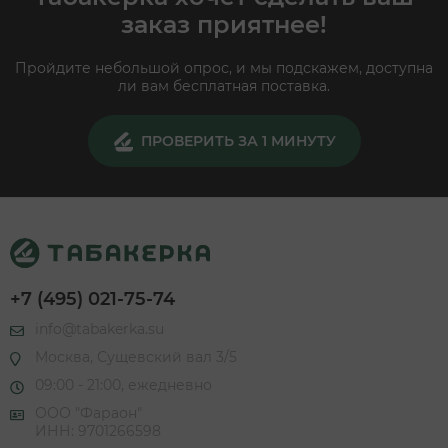
заказ приятнее!
Пройдите небольшой опрос, и мы подскажем, доступна
ли вам бесплатная поставка.
ПРОВЕРИТЬ ЗА 1 МИНУТУ
+7 (495) 021-75-74
info@tabakerka.su
Москва, Сущевский вал 3/5
09:00 - 21:00, ежедневно
ООО "Фараон"
ИНН: 9701266598