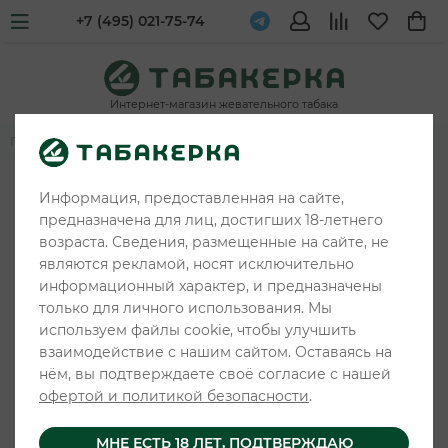
+7 (495) 021-75-74
Интернет-магазин жевательного табака
Главная
Жевательные табаки и снюс
ARQA
Информация, предоставленная на сайте,
предназначена для лиц, достигших 18-летнего
возраста. Сведения, размещенные на сайте, не
являются рекламой, носят исключительно
информационный характер, и предназначены
только для личного использования. Мы
используем файлы cookie, чтобы улучшить
взаимодействие с нашим сайтом. Оставаясь на
нём, вы подтверждаете своё согласие с нашей
офертой и политикой безопасности
.
МНЕ ЕСТЬ 18 ЛЕТ, ПОДТВЕРЖДАЮ