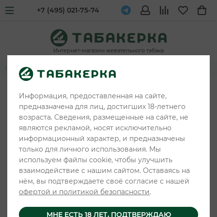
+7 (495) 021-75-74
Интернет-магазин жевательного табака
Главная
Жевательные табаки и снюс
ARQA
Информация, предоставленная на сайте,
предназначена для лиц, достигших 18-летнего
возраста. Сведения, размещенные на сайте, не
являются рекламой, носят исключительно
информационный характер, и предназначены
только для личного использования. Мы
используем файлы cookie, чтобы улучшить
взаимодействие с нашим сайтом. Оставаясь на
нём, вы подтверждаете своё согласие с нашей
офертой и политикой безопасности
.
МНЕ ЕСТЬ 18 ЛЕТ, ПОДТВЕРЖДАЮ