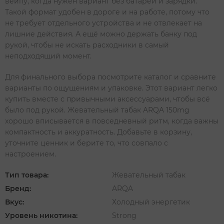
вейпу, когда нужен вариант без батареи и зарядки.
Такой формат удобен в дороге и на работе, потому что
не требует отдельного устройства и не отвлекает на
лишние действия. А ещё можно держать банку под
рукой, чтобы не искать расходники в самый
неподходящий момент.
Для финального выбора посмотрите каталог и сравните
варианты по ощущениям и упаковке. Этот вариант легко
купить вместе с привычными аксессуарами, чтобы всё
было под рукой. Жевательный табак ARQA 150mg
хорошо вписывается в повседневный ритм, когда важны
компактность и аккуратность. Добавьте в корзину,
уточните ценник и берите то, что совпало с
настроением.
Тип товара:
Жевательный табак
Бренд:
ARQA
Вкус:
Холодный энергетик
Уровень никотина:
Strong