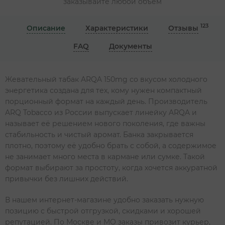
заказывайте любой объём
123
Описание
Характеристики
Отзывы
FAQ
Документы
Жевательный табак ARQA 150mg со вкусом холодного
энергетика создана для тех, кому нужен компактный
порционный формат на каждый день. Производитель
ARQ Tobacco из России выпускает линейку ARQA и
называет её решением нового поколения, где важны
стабильность и чистый аромат. Банка закрывается
плотно, поэтому её удобно брать с собой, а содержимое
не занимает много места в кармане или сумке. Такой
формат выбирают за простоту, когда хочется аккуратной
привычки без лишних действий.
В нашем интернет-магазине удобно заказать нужную
позицию с быстрой отгрузкой, скидками и хорошей
репутацией. По Москве и МО заказы привозит курьер,