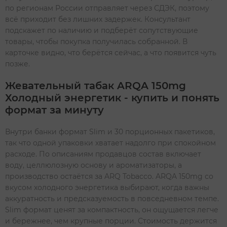
по регионам России отправляет через СДЭК, поэтому
всё приходит без лишних задержек. Консультант
подскажет по наличию и подберёт сопутствующие
товары, чтобы покупка получилась собранной. В
карточке видно, что берётся сейчас, а что появится чуть
позже.
Жевательный табак ARQA 150mg
Холодный энергетик - купить и понять
формат за минуту
Внутри банки формат Slim и 30 порционных пакетиков,
так что одной упаковки хватает надолго при спокойном
расходе. По описаниям продавцов состав включает
воду, целлюлозную основу и ароматизаторы, а
производство остаётся за ARQ Tobacco. ARQA 150mg со
вкусом холодного энергетика выбирают, когда важны
аккуратность и предсказуемость в повседневном темпе.
Slim формат ценят за компактность, он ощущается легче
и бережнее, чем крупные порции. Стоимость держится