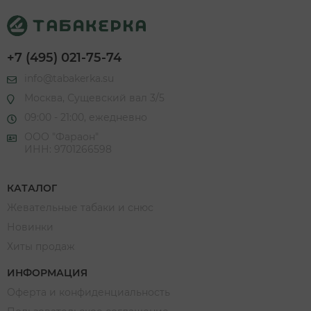
+7 (495) 021-75-74
info@tabakerka.su
Москва, Сущевский вал 3/5
09:00 - 21:00, ежедневно
ООО "Фараон"
ИНН: 9701266598
КАТАЛОГ
Жевательные табаки и снюс
Новинки
Хиты продаж
ИНФОРМАЦИЯ
Оферта и конфиденциальность