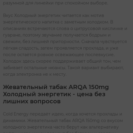
разумной для линейки при спокойном выборе.
Вкус Холодный энергетик читается как мотив
энергетического напитка с заметным холодком. В
описаниях встречаются слова о цитрусовой кислинке и
гуаране, поэтому звучание получается бодрым и
свежим, без лишней приторности. Сначала чувствуется
лёгкая сладость, затем проявляется прохлада, и уже
после остаётся ровное освежающее послевкусие.
Холодок здесь скорее поддерживает общий тон, чем
забивает остальные нюансы. Такой вариант выбирают,
когда электронка не к месту.
Жевательный табак ARQA 150mg
Холодный энергетик - цена без
лишних вопросов
Cold Energy передаёт идею, когда хочется прохлады и
динамики. Жевательный табак ARQA 150mg со вкусом
холодного энергетика часто берут как альтернативу