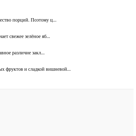
ество порций. Поэтому ц...
ет свежее зелёное яб...
вное различие закл...
х фруктов и сладкой вишневой...