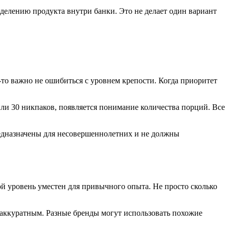
еделению продукта внутри банки. Это не делает один вариант
-то важно не ошибиться с уровнем крепости. Когда приоритет
или 30 никпаков, появляется понимание количества порций. Все
едназначены для несовершеннолетних и не должны
ой уровень уместен для привычного опыта. Не просто сколько
 аккуратным. Разные бренды могут использовать похожие