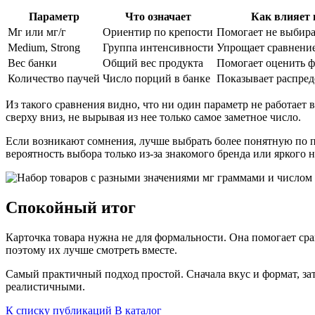
Параметр
Что означает
Как влияет 
Мг или мг/г
Ориентир по крепости
Помогает не выбир
Medium, Strong
Группа интенсивности
Упрощает сравнение
Вес банки
Общий вес продукта
Помогает оценить ф
Количество паучей
Число порций в банке
Показывает распред
Из такого сравнения видно, что ни один параметр не работает в
сверху вниз, не вырывая из нее только самое заметное число.
Если возникают сомнения, лучше выбрать более понятную по п
вероятность выбора только из-за знакомого бренда или яркого н
Спокойный итог
Карточка товара нужна не для формальности. Она помогает сра
поэтому их лучше смотреть вместе.
Самый практичный подход простой. Сначала вкус и формат, зат
реалистичными.
К списку публикаций
В каталог