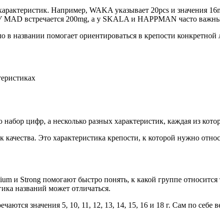
 характеристик. Например, WAKA указывает 20pcs и значения 1
У MAD встречается 200mg, а у SKALA и HAPPMAN часто важны сл
о в названии помогает ориентироваться в крепости конкретной 
ктеристиках
 набор цифр, а несколько разных характеристик, каждая из котор
к качества. Это характеристика крепости, к которой нужно отн
ium и Strong помогают быстро понять, к какой группе относится
гика названий может отличаться.
чаются значения 5, 10, 11, 12, 13, 14, 15, 16 и 18 г. Сам по себе