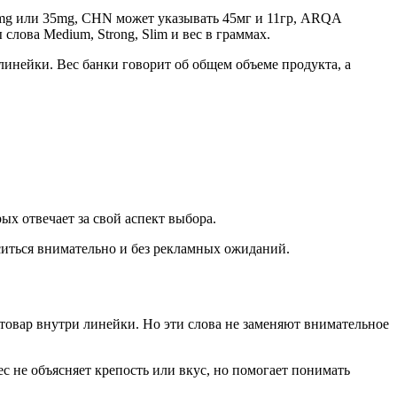
6mg или 35mg, CHN может указывать 45мг и 11гр, ARQA
ова Medium, Strong, Slim и вес в граммах.
линейки. Вес банки говорит об общем объеме продукта, а
ых отвечает за свой аспект выбора.
оситься внимательно и без рекламных ожиданий.
 товар внутри линейки. Но эти слова не заменяют внимательное
 вес не объясняет крепость или вкус, но помогает понимать