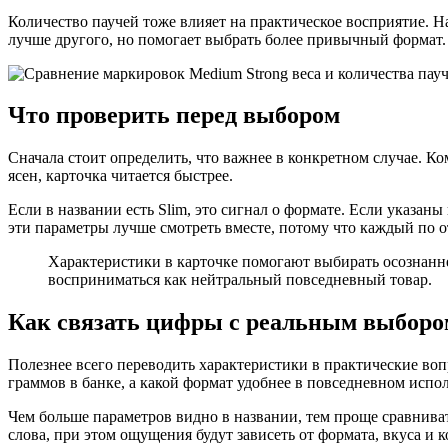
Количество паучей тоже влияет на практическое восприятие. Н
лучше другого, но помогает выбрать более привычный формат.
Что проверить перед выбором
Сначала стоит определить, что важнее в конкретном случае. К
ясен, карточка читается быстрее.
Если в названии есть Slim, это сигнал о формате. Если указа
эти параметры лучше смотреть вместе, потому что каждый по о
Характеристики в карточке помогают выбирать осознанн
восприниматься как нейтральный повседневный товар.
Как связать цифры с реальным выборо
Полезнее всего переводить характеристики в практические воп
граммов в банке, а какой формат удобнее в повседневном испо
Чем больше параметров видно в названии, тем проще сравнива
слова, при этом ощущения будут зависеть от формата, вкуса и 