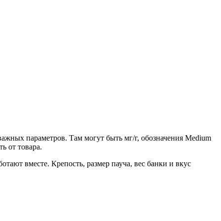
важных параметров. Там могут быть мг/г, обозначения Medium
ь от товара.
отают вместе. Крепость, размер пауча, вес банки и вкус