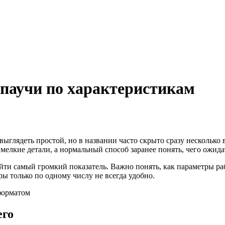
паучи по характеристикам
ыглядеть простой, но в названии часто скрыто сразу несколько 
е мелкие детали, а нормальный способ заранее понять, чего ожидат
айти самый громкий показатель. Важно понять, как параметры раб
ы только по одному числу не всегда удобно.
его