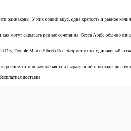
ти одинаковы. У них общий вкус, одна крепость и равное колич
ках могут скрывать разные сочетания. Green Apple обычно означа
 Dry, Double Mint и Siberia Red. Формат у них одинаковый, а гла
строение: от привычной мяты и выраженной прохлады до сочны
бесплатная доставка.