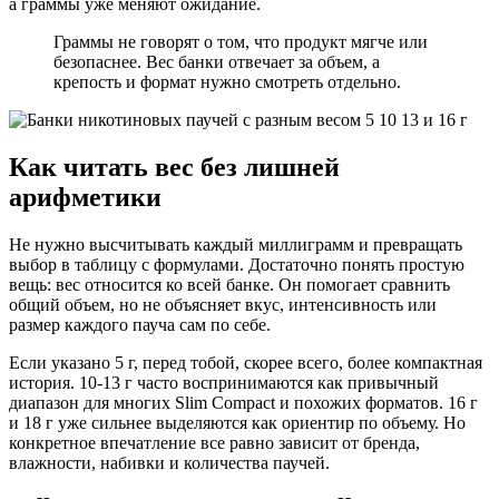
а граммы уже меняют ожидание.
Граммы не говорят о том, что продукт мягче или
безопаснее. Вес банки отвечает за объем, а
крепость и формат нужно смотреть отдельно.
Как читать вес без лишней
арифметики
Не нужно высчитывать каждый миллиграмм и превращать
выбор в таблицу с формулами. Достаточно понять простую
вещь: вес относится ко всей банке. Он помогает сравнить
общий объем, но не объясняет вкус, интенсивность или
размер каждого пауча сам по себе.
Если указано 5 г, перед тобой, скорее всего, более компактная
история. 10-13 г часто воспринимаются как привычный
диапазон для многих Slim Compact и похожих форматов. 16 г
и 18 г уже сильнее выделяются как ориентир по объему. Но
конкретное впечатление все равно зависит от бренда,
влажности, набивки и количества паучей.