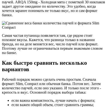
паучей. ARQA 150mg - Холодная мята с пометкой 30 никпаков
задает другое ожидание по количеству. Это удобно, когда
хочется заранее понимать не только вкус, но и сам формат
банки.
Самая частая путаница появляется там, где рядом стоят
похожие вкусы. Кажется, что разница только в названии
бренда, но на деле меняется вес, число паучей или формат.
Поэтому лучше не ограничиваться первым знакомым словом
на банке.
Как быстро сравнить несколько
вариантов
Рабочий порядок можно сделать очень простым. Сначала
формат: Slim, Compact или обычная банка. Потом вес. Затем
количество паучей, если оно указано. И только после этого -
крепость и вкус. Основной порядок выбора табака:
если важна компактность, лучше начать с формата;
если важен общий объем, стоит сравнить граммы;