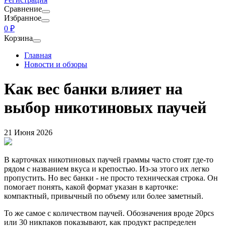
Сравнение
Избранное
0 ₽
Корзина
Главная
Новости и обзоры
Как вес банки влияет на
выбор никотиновых паучей
21 Июня 2026
В карточках никотиновых паучей граммы часто стоят где-то
рядом с названием вкуса и крепостью. Из-за этого их легко
пропустить. Но вес банки - не просто техническая строка. Он
помогает понять, какой формат указан в карточке:
компактный, привычный по объему или более заметный.
То же самое с количеством паучей. Обозначения вроде 20pcs
или 30 никпаков показывают, как продукт распределен