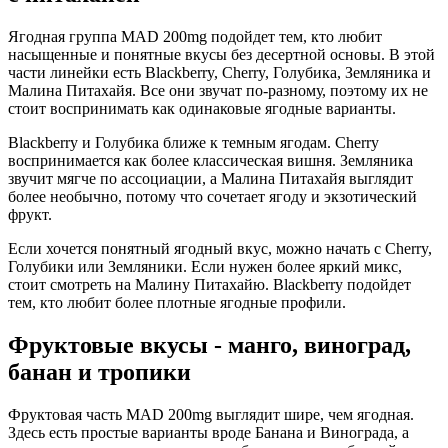
Ягодная группа MAD 200mg подойдет тем, кто любит
насыщенные и понятные вкусы без десертной основы. В этой
части линейки есть Blackberry, Cherry, Голубика, Земляника и
Малина Питахайя. Все они звучат по-разному, поэтому их не
стоит воспринимать как одинаковые ягодные варианты.
Blackberry и Голубика ближе к темным ягодам. Cherry
воспринимается как более классическая вишня. Земляника
звучит мягче по ассоциации, а Малина Питахайя выглядит
более необычно, потому что сочетает ягоду и экзотический
фрукт.
Если хочется понятный ягодный вкус, можно начать с Cherry,
Голубики или Земляники. Если нужен более яркий микс,
стоит смотреть на Малину Питахайю. Blackberry подойдет
тем, кто любит более плотные ягодные профили.
Фруктовые вкусы - манго, виноград,
банан и тропики
Фруктовая часть MAD 200mg выглядит шире, чем ягодная.
Здесь есть простые варианты вроде Банана и Винограда, а