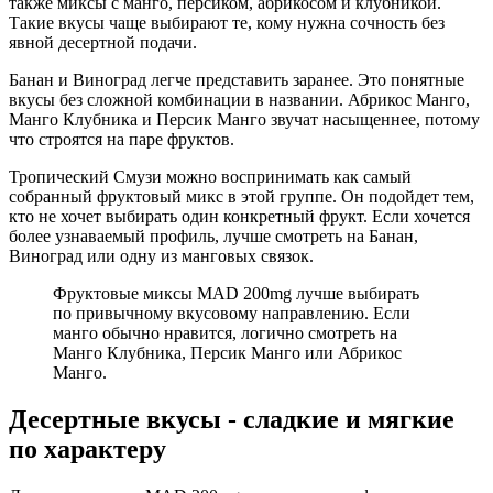
также миксы с манго, персиком, абрикосом и клубникой.
Такие вкусы чаще выбирают те, кому нужна сочность без
явной десертной подачи.
Банан и Виноград легче представить заранее. Это понятные
вкусы без сложной комбинации в названии. Абрикос Манго,
Манго Клубника и Персик Манго звучат насыщеннее, потому
что строятся на паре фруктов.
Тропический Смузи можно воспринимать как самый
собранный фруктовый микс в этой группе. Он подойдет тем,
кто не хочет выбирать один конкретный фрукт. Если хочется
более узнаваемый профиль, лучше смотреть на Банан,
Виноград или одну из манговых связок.
Фруктовые миксы MAD 200mg лучше выбирать
по привычному вкусовому направлению. Если
манго обычно нравится, логично смотреть на
Манго Клубника, Персик Манго или Абрикос
Манго.
Десертные вкусы - сладкие и мягкие
по характеру