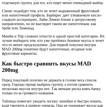
отдельную группу для тех, кто ищет менее очевидный выбор.
Classic подойдет тем, кто не хочет выраженный фруктовый
или напиточный профиль. Барбарис дает узнаваемую кисло-
сладкую ассоциацию. Лайм Лимон ближе к цитрусовому
направлению, но не выглядит таким же напиточным, как
Sprite или Лимонад.
Mamba и Trip сложнее отнести к одной простой категории. Их
лучше выбирать тем, кто уже пробовал базовые вкусы и хочет
что-то менее предсказуемое. Для первой покупки внутри
MAD 200mg понятнее будут напиточные, ягодные или
фруктовые варианты.
Как быстро сравнить вкусы MAD
200mg
Перед покупкой полезно не держать в голове весь список
сразу. Гораздо проще выбрать группу, а потом сравнить
несколько вкусов внутри нее. Так меньше риска взять банку
только из-за громкого названия.
Таблица помогает увидеть логику линейки и быстро понять,
куда смотреть в первую очередь. Она не оценивает вкусы как