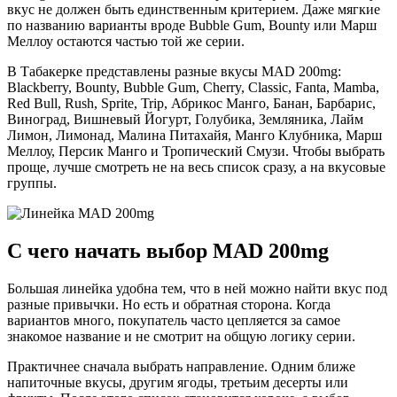
вкус не должен быть единственным критерием. Даже мягкие
по названию варианты вроде Bubble Gum, Bounty или Марш
Меллоу остаются частью той же серии.
В Табакерке представлены разные вкусы MAD 200mg:
Blackberry, Bounty, Bubble Gum, Cherry, Classic, Fanta, Mamba,
Red Bull, Rush, Sprite, Trip, Абрикос Манго, Банан, Барбарис,
Виноград, Вишневый Йогурт, Голубика, Земляника, Лайм
Лимон, Лимонад, Малина Питахайя, Манго Клубника, Марш
Меллоу, Персик Манго и Тропический Смузи. Чтобы выбрать
проще, лучше смотреть не на весь список сразу, а на вкусовые
группы.
С чего начать выбор MAD 200mg
Большая линейка удобна тем, что в ней можно найти вкус под
разные привычки. Но есть и обратная сторона. Когда
вариантов много, покупатель часто цепляется за самое
знакомое название и не смотрит на общую логику серии.
Практичнее сначала выбрать направление. Одним ближе
напиточные вкусы, другим ягоды, третьим десерты или