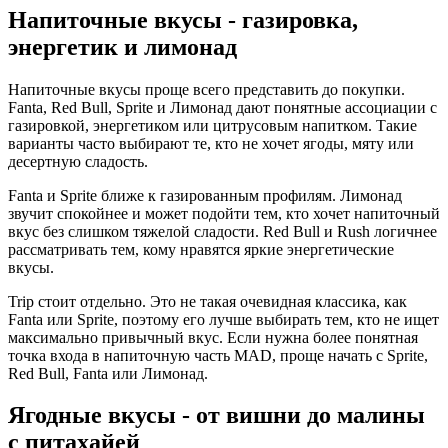
Напиточные вкусы - газировка,
энергетик и лимонад
Напиточные вкусы проще всего представить до покупки.
Fanta, Red Bull, Sprite и Лимонад дают понятные ассоциации с
газировкой, энергетиком или цитрусовым напитком. Такие
варианты часто выбирают те, кто не хочет ягоды, мяту или
десертную сладость.
Fanta и Sprite ближе к газированным профилям. Лимонад
звучит спокойнее и может подойти тем, кто хочет напиточный
вкус без слишком тяжелой сладости. Red Bull и Rush логичнее
рассматривать тем, кому нравятся яркие энергетические
вкусы.
Trip стоит отдельно. Это не такая очевидная классика, как
Fanta или Sprite, поэтому его лучше выбирать тем, кто не ищет
максимально привычный вкус. Если нужна более понятная
точка входа в напиточную часть MAD, проще начать с Sprite,
Red Bull, Fanta или Лимонад.
Ягодные вкусы - от вишни до малины
с питахайей