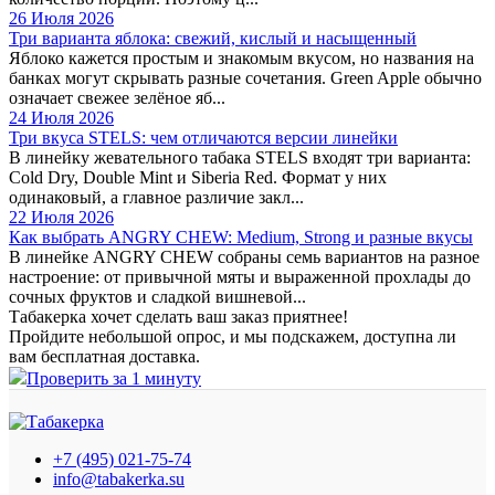
26 Июля 2026
Три варианта яблока: свежий, кислый и насыщенный
Яблоко кажется простым и знакомым вкусом, но названия на
банках могут скрывать разные сочетания. Green Apple обычно
означает свежее зелёное яб...
24 Июля 2026
Три вкуса STELS: чем отличаются версии линейки
В линейку жевательного табака STELS входят три варианта:
Cold Dry, Double Mint и Siberia Red. Формат у них
одинаковый, а главное различие закл...
22 Июля 2026
Как выбрать ANGRY CHEW: Medium, Strong и разные вкусы
В линейке ANGRY CHEW собраны семь вариантов на разное
настроение: от привычной мяты и выраженной прохлады до
сочных фруктов и сладкой вишневой...
Табакерка хочет сделать ваш заказ приятнее!
Пройдите небольшой опрос, и мы подскажем, доступна ли
вам бесплатная доставка.
Проверить за 1 минуту
+7 (495) 021-75-74
info@tabakerka.su