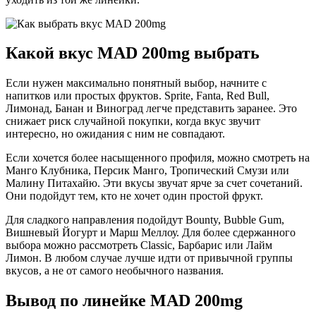
Какой вкус MAD 200mg выбрать
Если нужен максимально понятный выбор, начните с
напитков или простых фруктов. Sprite, Fanta, Red Bull,
Лимонад, Банан и Виноград легче представить заранее. Это
снижает риск случайной покупки, когда вкус звучит
интересно, но ожидания с ним не совпадают.
Если хочется более насыщенного профиля, можно смотреть на
Манго Клубника, Персик Манго, Тропический Смузи или
Малину Питахайю. Эти вкусы звучат ярче за счет сочетаний.
Они подойдут тем, кто не хочет один простой фрукт.
Для сладкого направления подойдут Bounty, Bubble Gum,
Вишневый Йогурт и Марш Меллоу. Для более сдержанного
выбора можно рассмотреть Classic, Барбарис или Лайм
Лимон. В любом случае лучше идти от привычной группы
вкусов, а не от самого необычного названия.
Вывод по линейке MAD 200mg