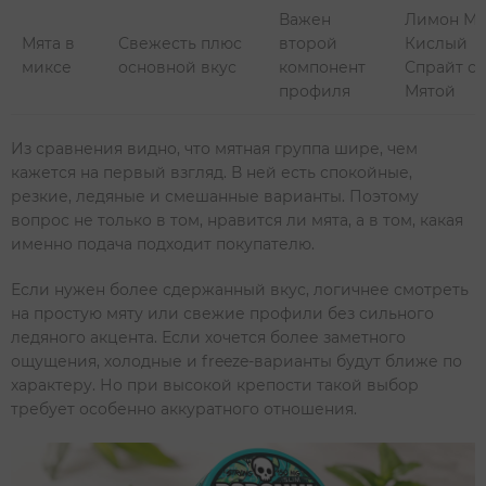
Важен
Лимон Мя
Мята в
Свежесть плюс
второй
Кислый
миксе
основной вкус
компонент
Спрайт с
профиля
Мятой
Из сравнения видно, что мятная группа шире, чем
кажется на первый взгляд. В ней есть спокойные,
резкие, ледяные и смешанные варианты. Поэтому
вопрос не только в том, нравится ли мята, а в том, какая
именно подача подходит покупателю.
Если нужен более сдержанный вкус, логичнее смотреть
на простую мяту или свежие профили без сильного
ледяного акцента. Если хочется более заметного
ощущения, холодные и freeze-варианты будут ближе по
характеру. Но при высокой крепости такой выбор
требует особенно аккуратного отношения.