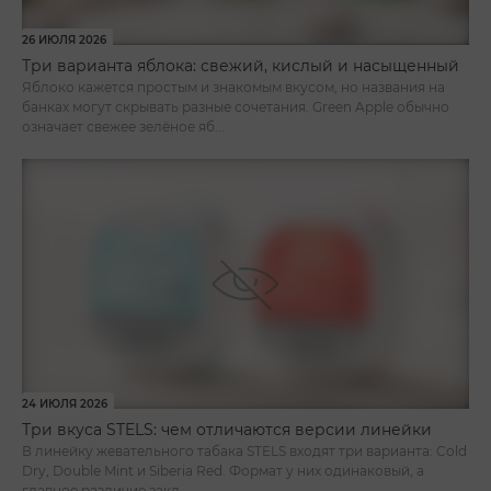
26 ИЮЛЯ 2026
Три варианта яблока: свежий, кислый и насыщенный
Яблоко кажется простым и знакомым вкусом, но названия на
банках могут скрывать разные сочетания. Green Apple обычно
означает свежее зелёное яб...
24 ИЮЛЯ 2026
Три вкуса STELS: чем отличаются версии линейки
В линейку жевательного табака STELS входят три варианта: Cold
Dry, Double Mint и Siberia Red. Формат у них одинаковый, а
главное различие закл...