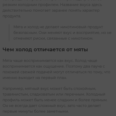
резким холодным профилем. Название вкуса здесь
действительно помогает заранее понять характер
продукта.
Мята и холод не делают никотиновый продукт
безопасным. Они меняют вкус и восприятие, но не
отменяют риски, связанные с никотином.
Чем холод отличается от мяты
Мята чаще воспринимается как вкус. Холод чаще
воспринимается как ощущение. Поэтому два пауча с
похожей свежей подачей могут отличаться по тому, что
именно выходит на первый план.
Например, мятный вкус может быть спокойным,
травянистым, сладковатым или перечным. Холодный
профиль может быть менее сладким и более прямым.
Он не всегда дает сложный вкус, зато часто делает
первые минуты более заметными.