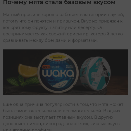
Почему мята стала базовым вкусом
Мятный профиль хорошо работает в категории паучей,
потому что он понятен и привычен. Вкус не привязан к
конкретному фрукту, напитку или десерту. Он
воспринимается как свежий ориентир, который легко
сравнивать между брендами и форматами.
Еще одна причина популярности в том, что мята может
быть самостоятельной или вспомогательной. В одних
позициях она выступает главным вкусом. В других
дополняет лимон, виноград, энергетик, кислые вкусы
или ягодные профили.