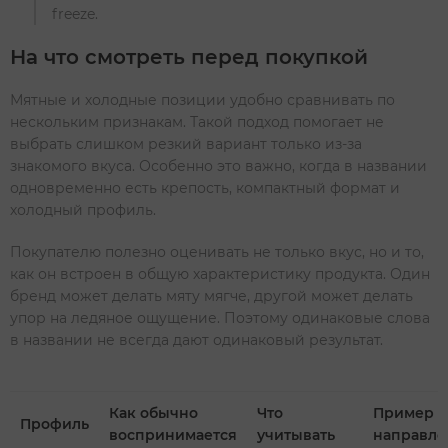
freeze.
На что смотреть перед покупкой
Мятные и холодные позиции удобно сравнивать по
нескольким признакам. Такой подход помогает не
выбрать слишком резкий вариант только из-за
знакомого вкуса. Особенно это важно, когда в названии
одновременно есть крепость, компактный формат и
холодный профиль.
Покупателю полезно оценивать не только вкус, но и то,
как он встроен в общую характеристику продукта. Один
бренд может делать мяту мягче, другой может делать
упор на ледяное ощущение. Поэтому одинаковые слова
в названии не всегда дают одинаковый результат.
Как обычно
Что
Пример
Профиль
воспринимается
учитывать
направле