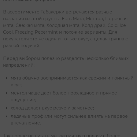
В ассортименте Табакерки встречаются разные
названия из этой группы. Есть Мята, Ментол, Перечная
мята, Свежая мята, Холодная мята, Колд драй, Cold, Ice
Cool, Freezing Pepermint и похожие варианты. Для
покупателя это не один и тот же вкус, а целая группа с
разной подачей.
Перед выбором полезно разделять несколько близких
направлений:
мята обычно воспринимается как свежий и понятный
вкус;
ментол чаще дает более прохладное и прямое
ощущение;
холод делает вкус резче и заметнее;
ледяные профили могут сильнее влиять на первое
впечатление.
Так проще не путать мягкую мятную подачу с более