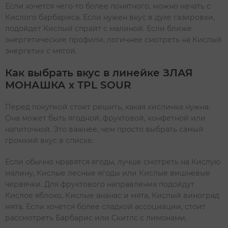
Если хочется чего-то более понятного, можно начать с
Кислого барбариса. Если нужен вкус в духе газировки,
подойдет Кислый спрайт с малиной. Если ближе
энергетические профили, логичнее смотреть на Кислый
энергетик с мятой.
Как выбрать вкус в линейке ЗЛАЯ
МОНАШКА х TPL SOUR
Перед покупкой стоит решить, какая кислинка нужна.
Она может быть ягодной, фруктовой, конфетной или
напиточной. Это важнее, чем просто выбрать самый
громкий вкус в списке.
Если обычно нравятся ягоды, лучше смотреть на Кислую
малину, Кислые лесные ягоды или Кислые вишневые
червячки. Для фруктового направления подойдут
Кислое яблоко, Кислые ананас и мята, Кислый виноград
мята. Если хочется более сладкой ассоциации, стоит
рассмотреть Барбарис или Скитлс с лимонами.