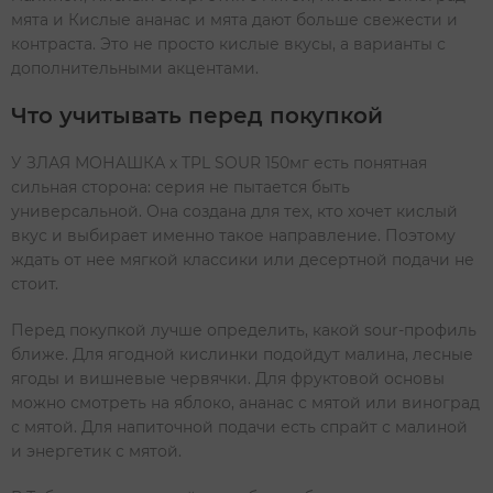
мята и Кислые ананас и мята дают больше свежести и
контраста. Это не просто кислые вкусы, а варианты с
дополнительными акцентами.
Что учитывать перед покупкой
У ЗЛАЯ МОНАШКА х TPL SOUR 150мг есть понятная
сильная сторона: серия не пытается быть
универсальной. Она создана для тех, кто хочет кислый
вкус и выбирает именно такое направление. Поэтому
ждать от нее мягкой классики или десертной подачи не
стоит.
Перед покупкой лучше определить, какой sour-профиль
ближе. Для ягодной кислинки подойдут малина, лесные
ягоды и вишневые червячки. Для фруктовой основы
можно смотреть на яблоко, ананас с мятой или виноград
с мятой. Для напиточной подачи есть спрайт с малиной
и энергетик с мятой.