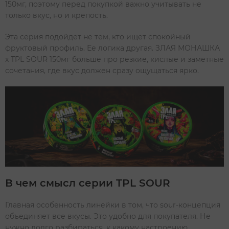
150мг, поэтому перед покупкой важно учитывать не
только вкус, но и крепость.
Эта серия подойдет не тем, кто ищет спокойный
фруктовый профиль. Ее логика другая. ЗЛАЯ МОНАШКА
х TPL SOUR 150мг больше про резкие, кислые и заметные
сочетания, где вкус должен сразу ощущаться ярко.
В чем смысл серии TPL SOUR
Главная особенность линейки в том, что sour-концепция
объединяет все вкусы. Это удобно для покупателя. Не
нужно долго разбираться, к какому настроению