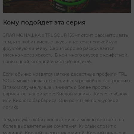
Кому подойдет эта серия
ЗЛАЯ МОНАШКА х TPL SOUR 150мг стоит рассматривать
тем, кто любит кислые вкусы и не хочет спокойную
фруктовую линейку. Серия хорошо раскрывается
именно через яркость. В ней много вкусов с конфетной,
напиточной, ягодной и мятной подачей.
Если обычно нравятся мягкие десертные профили, TPL
SOUR может показаться слишком резкой по настроению.
В таком случае лучше начинать с более простых
вариантов, например с Кислой малины, Кислого яблока
или Кислого барбариса. Они понятнее по вкусовой
логике.
Тем, кто уже любит кислые миксы, можно смотреть на
более выразительные сочетания. Кислый спрайт с
малиной, Кислый энергетик с мятой, Кислый виноград