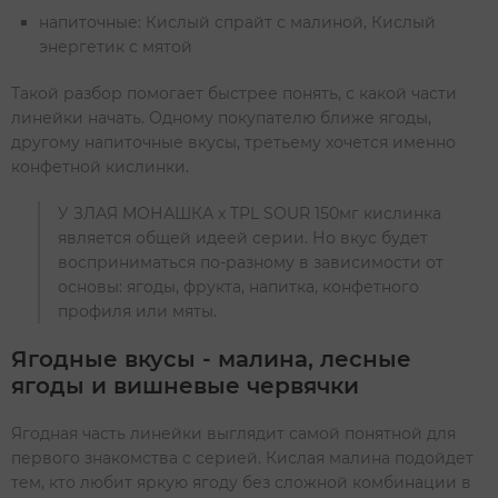
напиточные: Кислый спрайт с малиной, Кислый
энергетик с мятой
Такой разбор помогает быстрее понять, с какой части
линейки начать. Одному покупателю ближе ягоды,
другому напиточные вкусы, третьему хочется именно
конфетной кислинки.
У ЗЛАЯ МОНАШКА х TPL SOUR 150мг кислинка
является общей идеей серии. Но вкус будет
восприниматься по-разному в зависимости от
основы: ягоды, фрукта, напитка, конфетного
профиля или мяты.
Ягодные вкусы - малина, лесные
ягоды и вишневые червячки
Ягодная часть линейки выглядит самой понятной для
первого знакомства с серией. Кислая малина подойдет
тем, кто любит яркую ягоду без сложной комбинации в