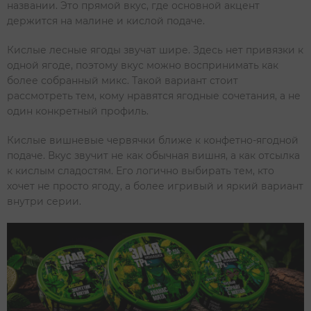
названии. Это прямой вкус, где основной акцент
держится на малине и кислой подаче.
Кислые лесные ягоды звучат шире. Здесь нет привязки к
одной ягоде, поэтому вкус можно воспринимать как
более собранный микс. Такой вариант стоит
рассмотреть тем, кому нравятся ягодные сочетания, а не
один конкретный профиль.
Кислые вишневые червячки ближе к конфетно-ягодной
подаче. Вкус звучит не как обычная вишня, а как отсылка
к кислым сладостям. Его логично выбирать тем, кто
хочет не просто ягоду, а более игривый и яркий вариант
внутри серии.