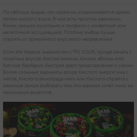
По таблице видно, что серия не ограничивается одним
типом кислого вкуса. В ней есть простые варианты,
более свежие сочетания и профили с конфетной или
напиточной ассоциацией. Поэтому выбор лучше
строить от привычного вкусового направления.
Если это первое знакомство с TPL SOUR, проще начать с
понятных вкусов. Кислая малина, Кислое яблоко или
Кислый барбарис быстрее дают представление о серии.
Более сложные варианты вроде Кислого энергетика с
мятой, Кислого винограда мята или Кислого спрайта с
малиной лучше выбирать тем, кто заранее хочет микс из
нескольких акцентов.