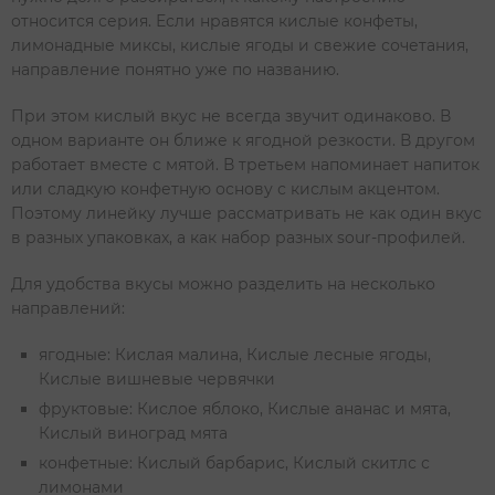
относится серия. Если нравятся кислые конфеты,
лимонадные миксы, кислые ягоды и свежие сочетания,
направление понятно уже по названию.
При этом кислый вкус не всегда звучит одинаково. В
одном варианте он ближе к ягодной резкости. В другом
работает вместе с мятой. В третьем напоминает напиток
или сладкую конфетную основу с кислым акцентом.
Поэтому линейку лучше рассматривать не как один вкус
в разных упаковках, а как набор разных sour-профилей.
Для удобства вкусы можно разделить на несколько
направлений:
ягодные: Кислая малина, Кислые лесные ягоды,
Кислые вишневые червячки
фруктовые: Кислое яблоко, Кислые ананас и мята,
Кислый виноград мята
конфетные: Кислый барбарис, Кислый скитлс с
лимонами