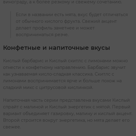
винограду, а к более резкому и свежему сочетанию.
Если в названии есть мята, вкус будет отличаться
от обычного кислого фрукта. Свежий акцент
делает профиль заметнее и может
восприниматься резче.
Конфетные и напиточные вкусы
Кислый барбарис и Кислый скитлс с лимонами можно
отнести к конфетному направлению. Барбарис звучит
как узнаваемая кисло-сладкая классика. Скитлс с
лимонами воспринимается ярче и больше похож на
сладкий микс с цитрусовой кислинкой.
Напиточная часть серии представлена вкусами Кислый
спрайт с малиной и Кислый энергетик с мятой. Первый
вариант объединяет газировку, малину и кислый акцент.
Второй строится вокруг энергетика, но мята делает его
свежее.