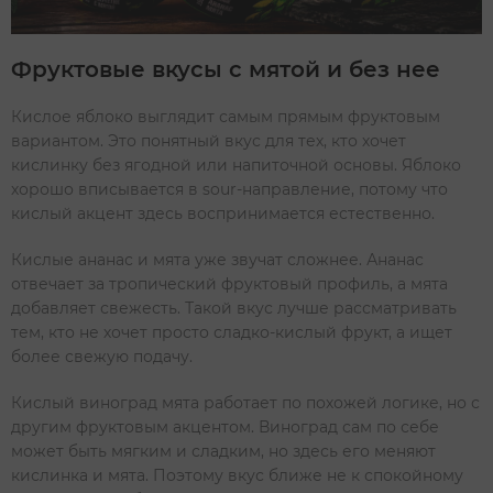
Фруктовые вкусы с мятой и без нее
Кислое яблоко выглядит самым прямым фруктовым
вариантом. Это понятный вкус для тех, кто хочет
кислинку без ягодной или напиточной основы. Яблоко
хорошо вписывается в sour-направление, потому что
кислый акцент здесь воспринимается естественно.
Кислые ананас и мята уже звучат сложнее. Ананас
отвечает за тропический фруктовый профиль, а мята
добавляет свежесть. Такой вкус лучше рассматривать
тем, кто не хочет просто сладко-кислый фрукт, а ищет
более свежую подачу.
Кислый виноград мята работает по похожей логике, но с
другим фруктовым акцентом. Виноград сам по себе
может быть мягким и сладким, но здесь его меняют
кислинка и мята. Поэтому вкус ближе не к спокойному