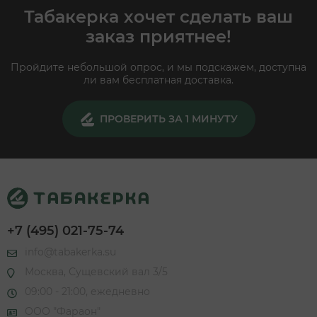
Табакерка хочет сделать ваш
заказ приятнее!
Пройдите небольшой опрос, и мы подскажем, доступна
ли вам бесплатная доставка.
ПРОВЕРИТЬ ЗА 1 МИНУТУ
+7 (495) 021-75-74
info@tabakerka.su
Москва, Сущевский вал 3/5
09:00 - 21:00, ежедневно
ООО "Фараон"