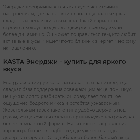
Энерджи воспринимается как вкус с напиточным
настроением, где на первом плане ощущается яркая
сладость и лёгкая кислая искра. Такой вариант не
строится вокруг ягоды или десерта, поэтому звучит
более динамично. Он может понравиться тем, кто любит
активные вкусы и ищет что-то ближе к энергетическому
направлению.
KASTA Энерджи - купить для яркого
вкуса
Energy ассоциируется с газированным напитком, где
сладкая база поддержана освежающим акцентом. Вкус
не нужно долго разбирать: он сразу даёт понятное
ощущение бодрого микса и остаётся узнаваемым.
Жевательный табак такого типа удобно держать под
рукой, когда хочется сменить привычную электронку на
более компактный формат. Напиточное направление
хорошо работает в подборке, где уже есть ягоды,
десерты и фрукты. Оно добавляет более бодрый акцент