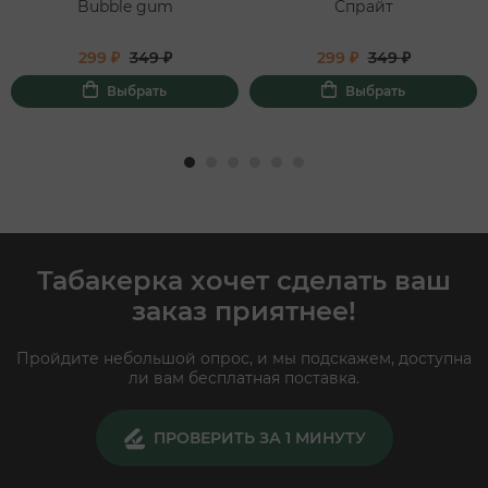
Bubble gum
Спрайт
299 ₽
349 ₽
299 ₽
349 ₽
Выбрать
Выбрать
Табакерка хочет сделать ваш
заказ приятнее!
Пройдите небольшой опрос, и мы подскажем, доступна
ли вам бесплатная поставка.
ПРОВЕРИТЬ ЗА 1 МИНУТУ