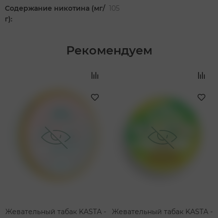
Содержание никотина (мг/
105
г):
Рекомендуем
‹
›
Жевательный табак KASTA -
Жевательный табак KASTA -