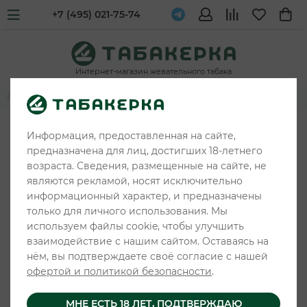
+7 (495) 021-75-74
Интернет-магазин жевательного табака
Главная
Жевательные табаки и снюс
KASTA
Информация, предоставленная на сайте,
предназначена для лиц, достигших 18-летнего
возраста. Сведения, размещенные на сайте, не
являются рекламой, носят исключительно
информационный характер, и предназначены
только для личного использования. Мы
используем файлы cookie, чтобы улучшить
взаимодействие с нашим сайтом. Оставаясь на
нём, вы подтверждаете своё согласие с нашей
офертой и политикой безопасности
.
МНЕ ЕСТЬ 18 ЛЕТ, ПОДТВЕРЖДАЮ