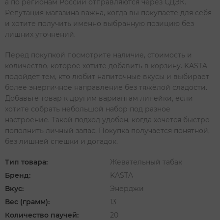
а по регионам России отправляются через СДЭК.
Репутация магазина важна, когда вы покупаете для себя
и хотите получить именно выбранную позицию без
лишних уточнений.
Перед покупкой посмотрите наличие, стоимость и
количество, которое хотите добавить в корзину. KASTA
подойдёт тем, кто любит напиточные вкусы и выбирает
более энергичное направление без тяжёлой сладости.
Добавьте товар к другим вариантам линейки, если
хотите собрать небольшой набор под разное
настроение. Такой подход удобен, когда хочется быстро
пополнить личный запас. Покупка получается понятной,
без лишней спешки и догадок.
Тип товара:
Жевательный табак
Бренд:
KASTA
Вкус:
Энерджи
Вес (грамм):
13
Количество паучей:
20