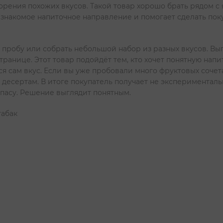
торения похожих вкусов. Такой товар хорошо брать рядом 
 знакомое напиточное направление и помогает сделать по
 пробу или собрать небольшой набор из разных вкусов. Вы
странице. Этот товар подойдёт тем, кто хочет понятную на
ся сам вкус. Если вы уже пробовали много фруктовых сочет
 десертам. В итоге покупатель получает не эксперименталь
апасу. Решение выглядит понятным.
табак