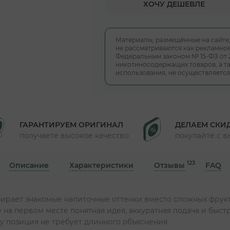
ХОЧУ ДЕШЕВЛЕ
Материалы, размещённые на сайте
не рассматриваются как рекламное
Федеральным законом № 15-ФЗ от 
никотиносодержащих товаров, а та
использования, не осуществляется
ГАРАНТИРУЕМ ОРИГИНАЛ
ДЕЛАЕМ СКИ
получаете высокое качество
покупайте с 
123
Описание
Характеристики
Отзывы
FAQ
бирает знакомые напиточные оттенки вместо сложных фрук
 на первом месте понятная идея, аккуратная подача и быст
у позиция не требует длинного объяснения.