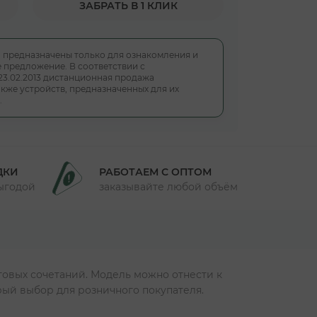
ЗАБРАТЬ В 1 КЛИК
, предназначены только для ознакомления и
 предложение. В соответствии с
23.02.2013 дистанционная продажа
кже устройств, предназначенных для их
.
ДКИ
РАБОТАЕМ С ОПТОМ
выгодой
заказывайте любой объём
товых сочетаний. Модель можно отнести к
рый выбор для розничного покупателя.