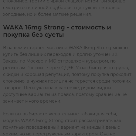
спокойнее, третий с яркой сладкой нотой. Он хорошо
смотрится в личной подборке, где нужны не только
холодные, но и более мягкие решения.
WAKA 16mg Strong - стоимость и
покупка без суеты
В нашем интернет-магазине WAKA 16mg Strong можно
купить без лишних переходов и долгих уточнений.
Заказы по Москве и МО отправляем курьером, по
регионам России - через СДЭК. У нас быстрая отгрузка,
скидки и хорошая репутация, поэтому покупка проходит
спокойно, а нужная позиция не теряется среди похожих
товаров. Цена указана в карточке, рядом видны
доступные варианты из прайса, поэтому сравнение не
занимает много времени.
Если вы выбираете жевательные табаки для себя,
модель WAKA 16mg Strong стоит рассматривать как
понятный повседневный вариант на каждый день с
ярким, но не перегруженным характером. Она не