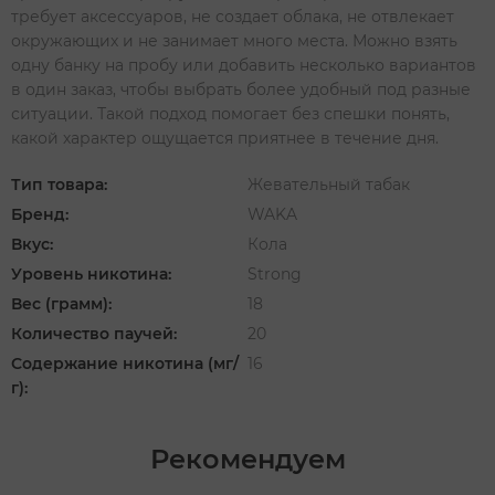
требует аксессуаров, не создает облака, не отвлекает
окружающих и не занимает много места. Можно взять
одну банку на пробу или добавить несколько вариантов
в один заказ, чтобы выбрать более удобный под разные
ситуации. Такой подход помогает без спешки понять,
какой характер ощущается приятнее в течение дня.
Тип товара:
Жевательный табак
Бренд:
WAKA
Вкус:
Кола
Уровень никотина:
Strong
Вес (грамм):
18
Количество паучей:
20
Содержание никотина (мг/
16
г):
Рекомендуем
‹
›