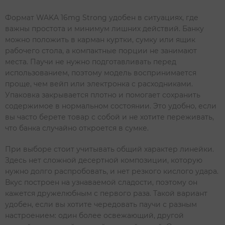
Формат WAKA 16mg Strong удобен в ситуациях, где
важны простота и минимум лишних действий. Банку
можно положить в карман куртки, сумку или ящик
рабочего стола, а компактные порции не занимают
места. Паучи не нужно подготавливать перед
использованием, поэтому модель воспринимается
проще, чем вейп или электронка с расходниками.
Упаковка закрывается плотно и помогает сохранить
содержимое в нормальном состоянии. Это удобно, если
вы часто берете товар с собой и не хотите переживать,
что банка случайно откроется в сумке.
При выборе стоит учитывать общий характер линейки.
Здесь нет сложной десертной композиции, которую
нужно долго распробовать, и нет резкого кислого удара.
Вкус построен на узнаваемой сладости, поэтому он
кажется дружелюбным с первого раза. Такой вариант
удобен, если вы хотите чередовать паучи с разным
настроением: один более освежающий, другой