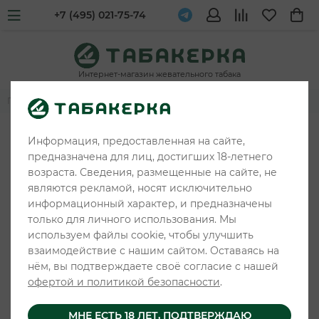
+7 (495) 021-75-74
Интернет-магазин жевательного табака
Главная
Жевательные табаки и снюс
WAKA
Информация, предоставленная на сайте,
предназначена для лиц, достигших 18-летнего
возраста. Сведения, размещенные на сайте, не
являются рекламой, носят исключительно
информационный характер, и предназначены
только для личного использования. Мы
используем файлы cookie, чтобы улучшить
взаимодействие с нашим сайтом. Оставаясь на
нём, вы подтверждаете своё согласие с нашей
офертой и политикой безопасности
.
МНЕ ЕСТЬ 18 ЛЕТ, ПОДТВЕРЖДАЮ