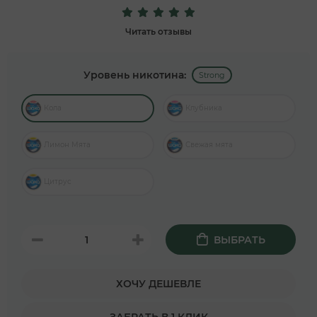
Читать отзывы
Уровень никотина:
Strong
Кола
Клубника
Лимон Мята
Свежая мята
Цитрус
ВЫБРАТЬ
ХОЧУ ДЕШЕВЛЕ