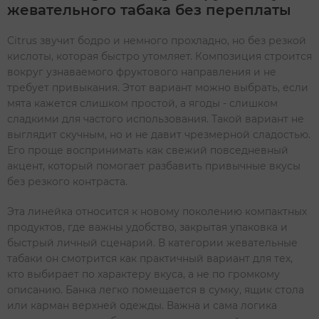
жевательного табака без переплаты
Citrus звучит бодро и немного прохладно, но без резкой
кислоты, которая быстро утомляет. Композиция строится
вокруг узнаваемого фруктового направления и не
требует привыкания. Этот вариант можно выбрать, если
мята кажется слишком простой, а ягоды - слишком
сладкими для частого использования. Такой вариант не
выглядит скучным, но и не давит чрезмерной сладостью.
Его проще воспринимать как свежий повседневный
акцент, который помогает разбавить привычные вкусы
без резкого контраста.
Эта линейка относится к новому поколению компактных
продуктов, где важны удобство, закрытая упаковка и
быстрый личный сценарий. В категории жевательные
табаки он смотрится как практичный вариант для тех,
кто выбирает по характеру вкуса, а не по громкому
описанию. Банка легко помещается в сумку, ящик стола
или карман верхней одежды. Важна и сама логика