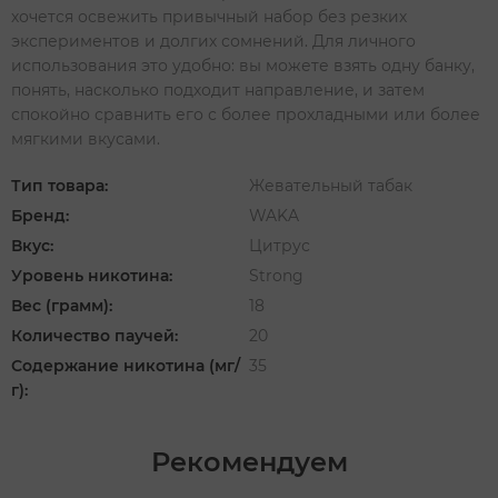
хочется освежить привычный набор без резких
экспериментов и долгих сомнений. Для личного
использования это удобно: вы можете взять одну банку,
понять, насколько подходит направление, и затем
спокойно сравнить его с более прохладными или более
мягкими вкусами.
Тип товара:
Жевательный табак
Бренд:
WAKA
Вкус:
Цитрус
Уровень никотина:
Strong
Вес (грамм):
18
Количество паучей:
20
Содержание никотина (мг/
35
г):
Рекомендуем
‹
›