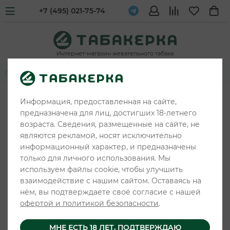
+7 (495) 021-75-74
Интернет-магазин жевательного табака
Главная
Жевательные табаки и снюс
WAKA
Информация, предоставленная на сайте,
предназначена для лиц, достигших 18-летнего
возраста. Сведения, размещенные на сайте, не
являются рекламой, носят исключительно
информационный характер, и предназначены
только для личного использования. Мы
используем файлы cookie, чтобы улучшить
взаимодействие с нашим сайтом. Оставаясь на
нём, вы подтверждаете своё согласие с нашей
офертой и политикой безопасности
.
МНЕ ЕСТЬ 18 ЛЕТ, ПОДТВЕРЖДАЮ