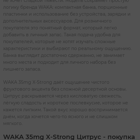
не хочет сладкой тяжести. Модель сохраняет простую
логику бренда WAKA: компактная банка, порционные
пластинки и использование без устройства, зарядки и
дополнительных аксессуаров. Для розничного
покупателя это понятный формат, который легко
добавить в личный запас. Такая подача удобна для
покупателей, которые не хотят изучать сложные
характеристики и выбирают по реальному ощущению.
Банка выглядит достаточно сдержанно, не занимает
много места и подходит для личного набора без
лишнего запаса.
WAKA 35mg X-Strong даёт ощущение чистого
фруктового акцента без сложной десертной основы.
Цитрус раскрывается через кисловатую свежесть,
лёгкую сладость и короткое послевкусие, которое не
кажется липким. Такой вкус хорошо воспринимается
днём, когда хочется чего-то ясного и не слишком
мягкого.
WAKA 35mg X-Strong Цитрус - покупка