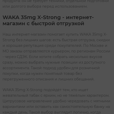
продукта: он не требует техники, отдельной подготовки
или долгого выбора перед использованием.
WAKA 35mg X-Strong - интернет-
магазин с быстрой отгрузкой
Наш интернет-магазин помогает купить WAKA 35mg X-
Strong без лишних шагов: есть быстрая отгрузка, скидки
и хорошая репутация среди покупателей. По Москве и
МО заказы отправляются курьером, по регионам России
- через СДЭК. Если хотите собрать несколько вкусов
сразу, можно выбрать нужные позиции из доступного
ассортимента. Такой подход удобен для розничной
покупки, когда нужен понятный товар без
перегруженного описания и лишних обещаний.
WAKA 35mg X-Strong подойдёт тем, кто ищет
жевательный табак с ярким, но не тяжёлым характером.
Цитрусовое направление удобно чередовать с мятными
вариантами или оставить как самостоятельную банку на
каждый день. Такой выбор выглядит логично, когда