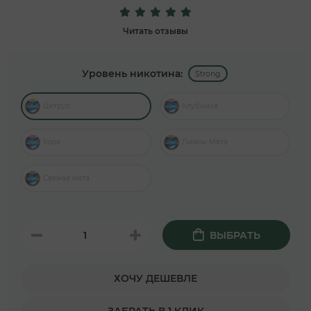
Читать отзывы
Уровень никотина:
Strong
Цитрус
Клубника
Кола
Лимон Мята
Свежая мята
ВЫБРАТЬ
ХОЧУ ДЕШЕВЛЕ