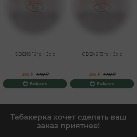
ODENS 16гр - Cold
ODENS 13гр - Cold
399 ₽
449 ₽
399 ₽
449 ₽
Выбрать
Выбрать
Табакерка хочет сделать ваш
заказ приятнее!