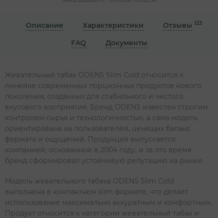
123
Описание
Характеристики
Отзывы
FAQ
Документы
Жевательный табак ODENS Slim Cold относится к
линейке современных порционных продуктов нового
поколения, созданных для стабильного и чистого
вкусового восприятия. Бренд ODENS известен строгим
контролем сырья и технологичностью, а сама модель
ориентирована на пользователей, ценящих баланс
формата и ощущений. Продукция выпускается
компанией, основанной в 2004 году, и за это время
бренд сформировал устойчивую репутацию на рынке.
Модель жевательного табака ODENS Slim Cold
выполнена в компактном slim формате, что делает
использование максимально аккуратным и комфортным.
Продукт относится к категории жевательный табак и