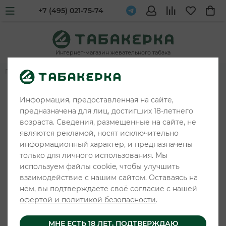
+7 (495) 021-75-74
Интернет-магазин жевательного табака
Главная
Жевательные табаки и снюс
ODENS
Информация, предоставленная на сайте,
предназначена для лиц, достигших 18-летнего
возраста. Сведения, размещенные на сайте, не
являются рекламой, носят исключительно
информационный характер, и предназначены
только для личного использования. Мы
используем файлы cookie, чтобы улучшить
взаимодействие с нашим сайтом. Оставаясь на
нём, вы подтверждаете своё согласие с нашей
офертой и политикой безопасности
.
МНЕ ЕСТЬ 18 ЛЕТ, ПОДТВЕРЖДАЮ