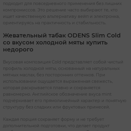
подходит для повседневного применения без лишних
компромиссов. Это решение часто выбирают те, кто
ищет качественную альтернативу вейп и электронка,
ориентируясь на практичность и стабильность.
Жевательный табак ODENS Slim Cold
со вкусом холодной мяты купить
недорого
Вкусовая композиция Cold представляет собой чистый
профиль холодной мяты, основанный на натуральных
мятных маслах, без посторонних оттенков. При
использовании ощущается выраженная свежесть,
которая раскрывается плавно и сохраняется
равномерно. Английское обозначение вкуса mint
подчёркивает его прямолинейный характер и понятную
структуру без сладких или фруктовых примесей.
Каждая порция сохраняет форму и не требует
дополнительной подготовки, что делает продукт