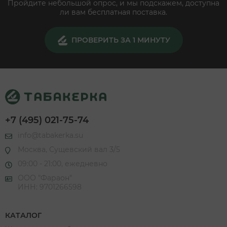
Пройдите небольшой опрос, и мы подскажем, доступна
ли вам бесплатная поставка.
ПРОВЕРИТЬ ЗА 1 МИНУТУ
+7 (495) 021-75-74
info@tabakerka.su
Москва, Сущевский вал 3/5
09:00 - 21:00, ежедневно
ООО "Фараон"
ИНН: 9701266598
КАТАЛОГ