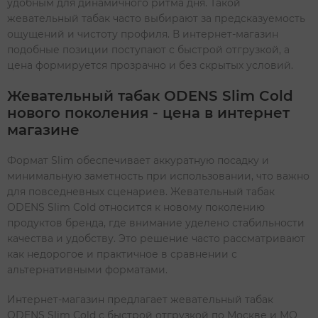
удобным для динамичного ритма дня. Такой
жевательный табак часто выбирают за предсказуемость
ощущений и чистоту профиля. В интернет-магазин
подобные позиции поступают с быстрой отгрузкой, а
цена формируется прозрачно и без скрытых условий.
Жевательный табак ODENS Slim Cold
нового поколения - цена в интернет
магазине
Формат Slim обеспечивает аккуратную посадку и
минимальную заметность при использовании, что важно
для повседневных сценариев. Жевательный табак
ODENS Slim Cold относится к новому поколению
продуктов бренда, где внимание уделено стабильности
качества и удобству. Это решение часто рассматривают
как недорогое и практичное в сравнении с
альтернативными форматами.
Интернет-магазин предлагает жевательный табак
ODENS Slim Cold с быстрой отгрузкой по Москве и МО