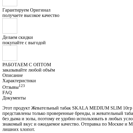
Гарантируем Оригинал
получаете высокое качество
Делаем скидки
покупайте с выгодой
РАБОТАЕМ С ОПТОМ
заказывайте любой объём
Описание
Характеристики
123
Отзывы
FAQ
Документы
Этот продукт Жевательный табак SKALA MEDIUM SLIM 10гр со
представлены только проверенные бренды, и жевательный таба
без дыма и золы, поэтому ее удобно использовать в любых усло
знакомый вкус и ожидаемое качество. Отправка по Москве и МО
лишних хлопот.