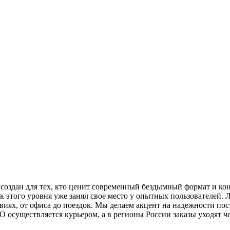
здан для тех, кто ценит современный бездымный формат и кон
к этого уровня уже занял свое место у опытных пользователей.
виях, от офиса до поездок. Мы делаем акцент на надежности пос
 осуществляется курьером, а в регионы России заказы уходят че