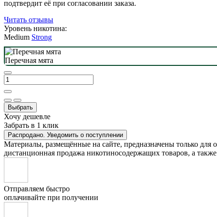
подтвердит её при согласовании заказа.
Читать отзывы
Уровень никотина:
Medium
Strong
Перечная мята
Выбрать
Хочу дешевле
Забрать в 1 клик
Распродано. Уведомить о поступлении
Материалы, размещённые на сайте, предназначены только для 
дистанционная продажа никотиносодержащих товаров, а также 
Отправляем быстро
оплачивайте при получении