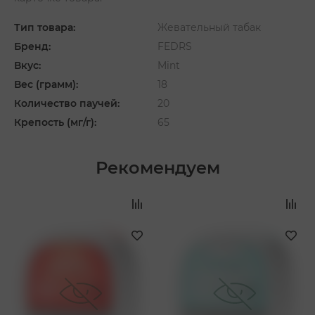
Тип товара:
Жевательный табак
Бренд:
FEDRS
Вкус:
Mint
Вес (грамм):
18
Количество паучей:
20
Крепость (мг/г):
65
Рекомендуем
‹
›