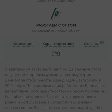
покупайте с выгодой
РАБОТАЕМ С ОПТОМ
заказывайте любой объём
123
Описание
Характеристики
Отзывы
FAQ
Жевательный табак выбирают, когда важна чистота
ощущений и предсказуемость, поэтому серия
ценится за стабильность. Бренд FEDRS запустили в
2019 году в Польше, компания работает из Варшавы и
делает паучи, которые относятся к новому поколению,
без табачной крошки. За счёт этого вкус держится
ровно, а использование остаётся максимально
ненавязчивым. Банка компактная, поэтому её удобно