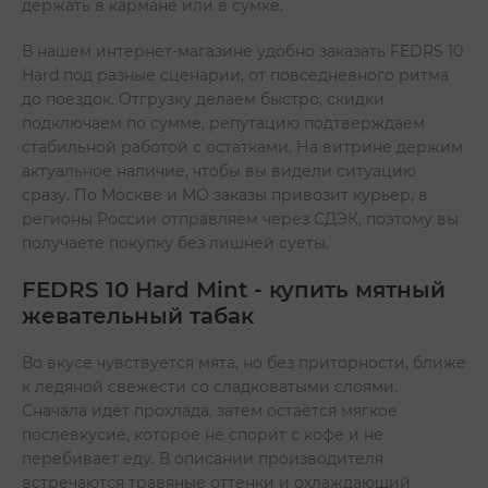
держать в кармане или в сумке.
В нашем интернет-магазине удобно заказать FEDRS 10
Hard под разные сценарии, от повседневного ритма
до поездок. Отгрузку делаем быстро, скидки
подключаем по сумме, репутацию подтверждаем
стабильной работой с остатками. На витрине держим
актуальное наличие, чтобы вы видели ситуацию
сразу. По Москве и МО заказы привозит курьер, в
регионы России отправляем через СДЭК, поэтому вы
получаете покупку без лишней суеты.
FEDRS 10 Hard Mint - купить мятный
жевательный табак
Во вкусе чувствуется мята, но без приторности, ближе
к ледяной свежести со сладковатыми слоями.
Сначала идёт прохлада, затем остаётся мягкое
послевкусие, которое не спорит с кофе и не
перебивает еду. В описании производителя
встречаются травяные оттенки и охлаждающий