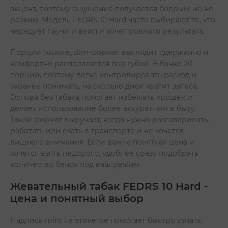
акцент, поэтому ощущение получается бодрым, но не
резким. Модель FEDRS 10 Hard часто выбирают те, кто
чередует паучи и вейп и хочет ровного результата.
Порции тонкие, slim-формат выглядит сдержанно и
комфортно располагается под губой. В банке 20
порций, поэтому легко контролировать расход и
заранее понимать, на сколько дней хватит запаса.
Основа без табака помогает избежать крошек и
делает использование более аккуратным в быту.
Такой формат выручает, когда нужно разговаривать,
работать или ехать в транспорте и не хочется
лишнего внимания. Если важна понятная цена и
хочется взять недорого, удобнее сразу подобрать
количество банок под ваш режим.
Жевательный табак FEDRS 10 Hard -
цена и понятный выбор
Надпись mint на этикетке помогает быстро узнать