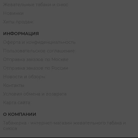
Жевательные табаки и снюс
Новинки
Хиты продаж
ИНФОРМАЦИЯ
Оферта и конфиденциальность
Пользовательское соглашение
Отправка заказов по Москве
Отправка заказов по России
Новости и обзоры
Контакты
Условия обмена и возврата
Карта сайта
О КОМПАНИИ
Табакерка - интернет-магазин жевательного табака и
снюса