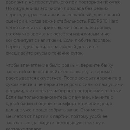
вариант и не перепутать его при повторной покупке.
По ощущениям это чистая прохлада без резких
переходов, рассчитанная на спокойный, длительный
сценарий, когда важна стабильность. FEDRS 10 Hard
легко сочетать с привычками после электронки,
потому что аромат не остаётся навязчивым и не
конфликтует с напитками. Если любите порядок,
берите один вариант на каждый день и не
смешивайте вкусы в течение суток.
Чтобы впечатление было ровным, держите банку
закрытой и не оставляйте её на жаре, так аромат
раскрывается аккуратнее. После вскрытия храните в
сухом месте и не держите рядом с сильно пахнущими
вещами, так смесь не набирает посторонние оттенки.
Если вы только знакомитесь с паучами, начните с
одной банки и оцените комфорт в течение дня, а
дальше уже проще собрать запас. Стоимость
меняется от партии к партии, поэтому удобнее
заказать, когда видите подходящую отметку в
карточке товара.