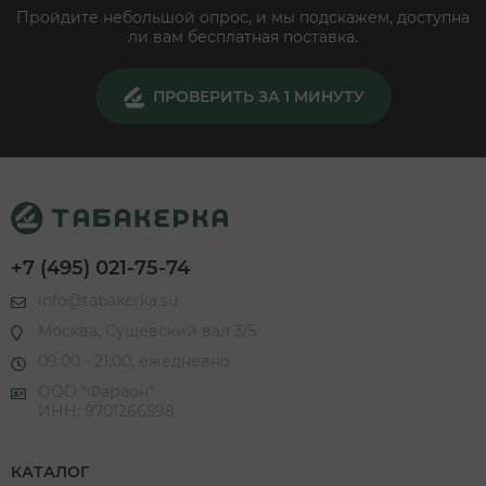
Пройдите небольшой опрос, и мы подскажем, доступна
ли вам бесплатная поставка.
ПРОВЕРИТЬ ЗА 1 МИНУТУ
+7 (495) 021-75-74
info@tabakerka.su
Москва, Сущевский вал 3/5
09:00 - 21:00, ежедневно
ООО "Фараон"
ИНН: 9701266598
КАТАЛОГ