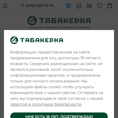
+7 (495) 021-75-74
Интернет-магазин жевательного табака
Главная
Жевательные табаки и снюс
FEDRS
Информация, предоставленная на сайте,
предназначена для лиц, достигших 18-летнего
возраста. Сведения, размещенные на сайте, не
являются рекламой, носят исключительно
информационный характер, и предназначены
только для личного использования. Мы
используем файлы cookie, чтобы улучшить
взаимодействие с нашим сайтом. Оставаясь на
нём, вы подтверждаете своё согласие с нашей
офертой и политикой безопасности
.
МНЕ ЕСТЬ 18 ЛЕТ, ПОДТВЕРЖДАЮ