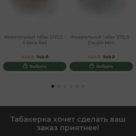
Жевательный табак STELS -
Жевательный табак STELS -
Siberia Red
Double Mint
649 ₽
749 ₽
649 ₽
749 ₽
Выбрать
Выбрать
Табакерка хочет сделать ваш
заказ приятнее!