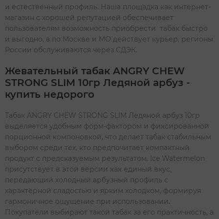
и естественный профиль. Наша площадка как интернет-
магазин с хорошей репутацией обеспечивает
пользователям возможность приобрести табак быстро
и выгодно, а по Москве и МО действует курьер, регионы
России обслуживаются через СДЭК.
Жевательный табак ANGRY CHEW
STRONG SLIM 10гр Ледяной арбуз -
купить недорого
Табак ANGRY CHEW STRONG SLIM Ледяной арбуз 10гр
выделяется удобным форм-фактором и фиксированной
порционной компоновкой, что делает табак стабильным
выбором среди тех, кто предпочитает компактный
продукт с предсказуемым результатом. Ice Watermelon
присутствует в этой версии как единый вкус,
передающий холодный арбузный профиль с
характерной сладостью и ярким холодком, формируя
гармоничное ощущение при использовании.
Покупатели выбирают такой табак за его практичность, а