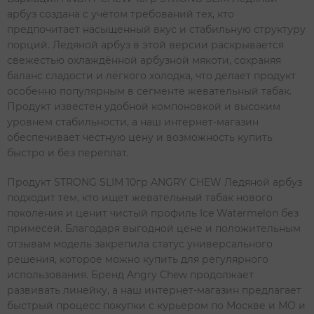
арбуз создана с учётом требований тех, кто
предпочитает насыщенный вкус и стабильную структуру
порций. Ледяной арбуз в этой версии раскрывается
свежестью охлаждённой арбузной мякоти, сохраняя
баланс сладости и лёгкого холодка, что делает продукт
особенно популярным в сегменте жевательный табак.
Продукт известен удобной компоновкой и высоким
уровнем стабильности, а наш интернет-магазин
обеспечивает честную цену и возможность купить
быстро и без переплат.
Продукт STRONG SLIM 10гр ANGRY CHEW Ледяной арбуз
подходит тем, кто ищет жевательный табак нового
поколения и ценит чистый профиль Ice Watermelon без
примесей. Благодаря выгодной цене и положительным
отзывам модель закрепила статус универсального
решения, которое можно купить для регулярного
использования. Бренд Angry Chew продолжает
развивать линейку, а наш интернет-магазин предлагает
быстрый процесс покупки с курьером по Москве и МО и