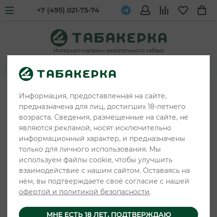
+7 (495) 021-75-74
Интернет-магазин жевательного табака
Главная
Жевательные табаки и снюс
ANGRY CHEW
Информация, предоставленная на сайте,
предназначена для лиц, достигших 18-летнего
возраста. Сведения, размещенные на сайте, не
являются рекламой, носят исключительно
информационный характер, и предназначены
только для личного использования. Мы
используем файлы cookie, чтобы улучшить
взаимодействие с нашим сайтом. Оставаясь на
нём, вы подтверждаете своё согласие с нашей
офертой и политикой безопасности
.
МНЕ ЕСТЬ 18 ЛЕТ, ПОДТВЕРЖДАЮ