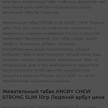
категория жевательный табак стабильно привлекает тех,
кому важна цена, качество и возможность купить
актуальный табак без переплат.
Жевательный табак STRONG SLIM ANGRY CHEW Ледяной
арбуз 10гр, рассчитан на комфортное применение и
надежность, сохраняя узнаваемую плотность вкуса Ice
Watermelon без примесей. Этот табак создаёт яркий
профиль без лишних добавок, оставаясь
востребованным среди пользователей, которые
выбирают табак и ценят вкусовую насыщенность. Наш
интернет-магазин предлагает жевательный табак по
оптимальной цене, а при необходимости покупатели
могут купить его по Москве и МО курьером или
получить в регионах России через СДЭК, что делает
приобретение максимально удобным.
Жевательный табак ANGRY CHEW
STRONG SLIM 10гр Ледяной арбуз цена
Вариация ANGRY CHEW 10гр STRONG SLIM Ледяной