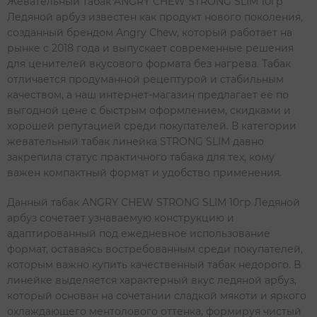
Жевательный табак ANGRY CHEW STRONG SLIM 10гр
Ледяной арбуз известен как продукт нового поколения,
созданный брендом Angry Chew, который работает на
рынке с 2018 года и выпускает современные решения
для ценителей вкусового формата без нагрева. Табак
отличается продуманной рецептурой и стабильным
качеством, а наш интернет-магазин предлагает её по
выгодной цене с быстрым оформлением, скидками и
хорошей репутацией среди покупателей. В категории
жевательный табак линейка STRONG SLIM давно
закрепила статус практичного табака для тех, кому
важен компактный формат и удобство применения.
Данный табак ANGRY CHEW STRONG SLIM 10гр Ледяной
арбуз сочетает узнаваемую конструкцию и
адаптированный под ежедневное использование
формат, оставаясь востребованным среди покупателей,
которым важно купить качественный табак недорого. В
линейке выделяется характерный вкус ледяной арбуз,
который основан на сочетании сладкой мякоти и яркого
охлаждающего ментолового оттенка, формируя чистый