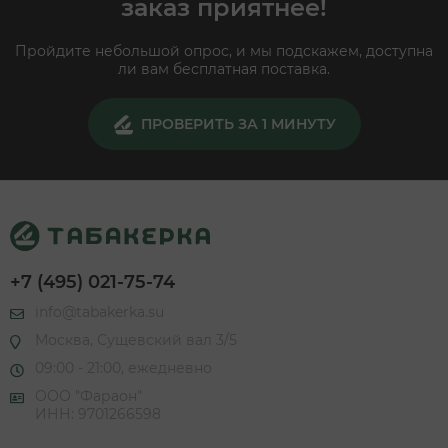
заказ приятнее!
Пройдите небольшой опрос, и мы подскажем, доступна
ли вам бесплатная поставка.
ПРОВЕРИТЬ ЗА 1 МИНУТУ
+7 (495) 021-75-74
info@tabakerka.su
Москва, Сущевский вал 3/5
09:00 - 21:00, ежедневно
ООО "Фараон"
ИНН: 9701266598