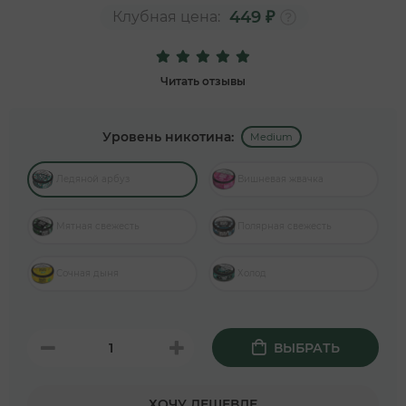
449 ₽
Клубная цена:
Читать отзывы
Уровень никотина:
Medium
Ледяной арбуз
Вишневая жвачка
Мятная свежесть
Полярная свежесть
Сочная дыня
Холод
ВЫБРАТЬ
ХОЧУ ДЕШЕВЛЕ