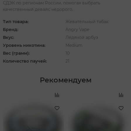
СДЭК по регионам России, помогая выбрать
качественный девайс недорого.
Тип товара:
Жевательный табак
Бренд:
Angry Vape
Вкус:
Ледяной арбуз
Уровень никотина:
Medium
Вес (грамм):
10
Количество паучей:
21
Рекомендуем
‹
›