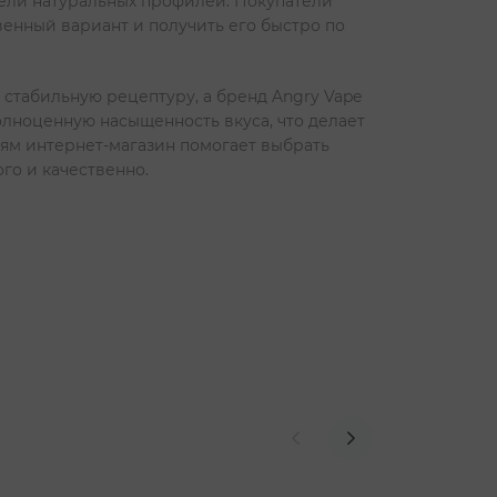
тели натуральных профилей. Покупатели
енный вариант и получить его быстро по
 стабильную рецептуру, а бренд Angry Vape
полноценную насыщенность вкуса, что делает
ям интернет-магазин помогает выбрать
го и качественно.