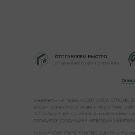
ОТПРАВЛЯЕМ БЫСТРО
оплачивайте при получении
Опис
Жевательный табак ANGRY CHEW STRONG SLI
входит в линейку компании Angry Vape, ра
Табак выделяется стабильным качеством и ак
пользуется продукцией категории жеватель
Табак ANGRY CHEW STRONG SLIM 10гр Мятная