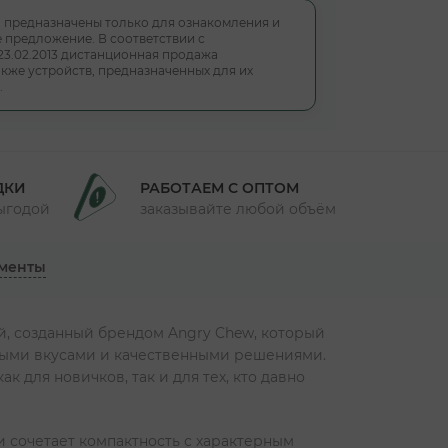
, предназначены только для ознакомления и
 предложение. В соответствии с
23.02.2013 дистанционная продажа
кже устройств, предназначенных для их
.
ДКИ
РАБОТАЕМ С ОПТОМ
выгодой
заказывайте любой объём
менты
, созданный брендом Angry Chew, который
ивыми вкусами и качественными решениями.
 для новичков, так и для тех, кто давно
 сочетает компактность с характерным