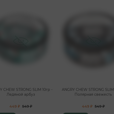
Y CHEW STRONG SLIM 10гр -
ANGRY CHEW STRONG SLIM 1
Ледяной арбуз
Полярная свежесть
449 ₽
549 ₽
449 ₽
549 ₽