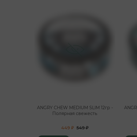
ANGRY CHEW MEDIUM SLIM 12гр -
ANGR
Полярная свежесть
449 ₽
549 ₽