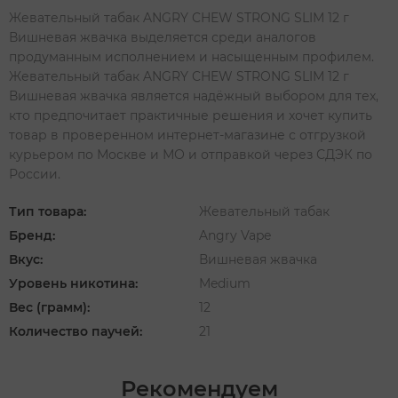
Жевательный табак ANGRY CHEW STRONG SLIM 12 г
Вишневая жвачка выделяется среди аналогов
продуманным исполнением и насыщенным профилем.
Жевательный табак ANGRY CHEW STRONG SLIM 12 г
Вишневая жвачка является надёжный выбором для тех,
кто предпочитает практичные решения и хочет купить
товар в проверенном интернет-магазине с отгрузкой
курьером по Москве и МО и отправкой через СДЭК по
России.
Тип товара:
Жевательный табак
Бренд:
Angry Vape
Вкус:
Вишневая жвачка
Уровень никотина:
Medium
Вес (грамм):
12
Количество паучей:
21
Рекомендуем
‹
›