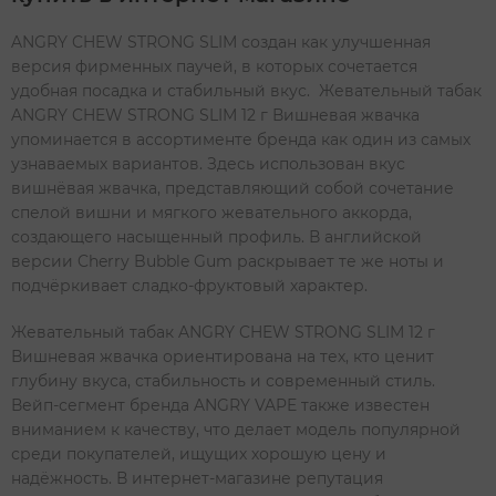
ANGRY CHEW STRONG SLIM создан как улучшенная
версия фирменных паучей, в которых сочетается
удобная посадка и стабильный вкус. Жевательный табак
ANGRY CHEW STRONG SLIM 12 г Вишневая жвачка
упоминается в ассортименте бренда как один из самых
узнаваемых вариантов. Здесь использован вкус
вишнёвая жвачка, представляющий собой сочетание
спелой вишни и мягкого жевательного аккорда,
создающего насыщенный профиль. В английской
версии Cherry Bubble Gum раскрывает те же ноты и
подчёркивает сладко-фруктовый характер.
Жевательный табак ANGRY CHEW STRONG SLIM 12 г
Вишневая жвачка ориентирована на тех, кто ценит
глубину вкуса, стабильность и современный стиль.
Вейп-сегмент бренда ANGRY VAPE также известен
вниманием к качеству, что делает модель популярной
среди покупателей, ищущих хорошую цену и
надёжность. В интернет-магазине репутация