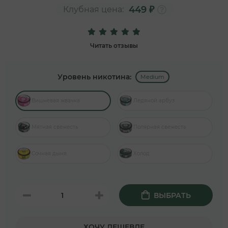
449 ₽
Клубная цена:
Читать отзывы
Уровень никотина:
Medium
Вишневая жвачка
Ледяной арбуз
Мятная свежесть
Полярная свежесть
Сочная дыня
Холод
ВЫБРАТЬ
ХОЧУ ДЕШЕВЛЕ