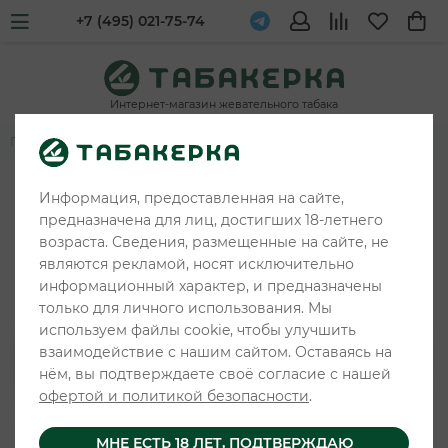
+7 (495) 021-75-74
Интернет-магазин жевательного табака
Главная
Жевательные табаки и снюс
ANGRY CHEW
Информация, предоставленная на сайте,
предназначена для лиц, достигших 18-летнего
возраста. Сведения, размещенные на сайте, не
являются рекламой, носят исключительно
информационный характер, и предназначены
только для личного использования. Мы
используем файлы cookie, чтобы улучшить
взаимодействие с нашим сайтом. Оставаясь на
нём, вы подтверждаете своё согласие с нашей
офертой и политикой безопасности
.
МНЕ ЕСТЬ 18 ЛЕТ, ПОДТВЕРЖДАЮ