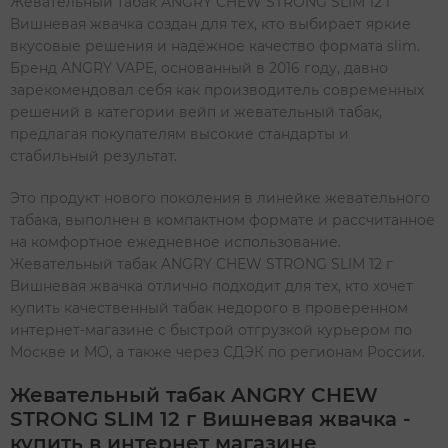
Жевательный табак ANGRY CHEW STRONG SLIM 12 г
Вишневая жвачка создан для тех, кто выбирает яркие
вкусовые решения и надёжное качество формата slim.
Бренд ANGRY VAPE, основанный в 2016 году, давно
зарекомендовал себя как производитель современных
решений в категории вейп и жевательный табак,
предлагая покупателям высокие стандарты и
стабильный результат.
Это продукт нового поколения в линейке жевательного
табака, выполнен в компактном формате и рассчитанное
на комфортное ежедневное использование.
Жевательный табак ANGRY CHEW STRONG SLIM 12 г
Вишневая жвачка отлично подходит для тех, кто хочет
купить качественный табак недорого в проверенном
интернет-магазине с быстрой отгрузкой курьером по
Москве и МО, а также через СДЭК по регионам России.
Жевательный табак ANGRY CHEW
STRONG SLIM 12 г Вишневая жвачка -
купить в интернет магазине